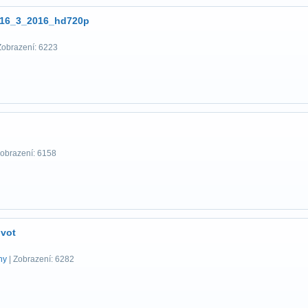
_16_3_2016_hd720p
Zobrazení: 6223
Zobrazení: 6158
ivot
ny
| Zobrazení: 6282