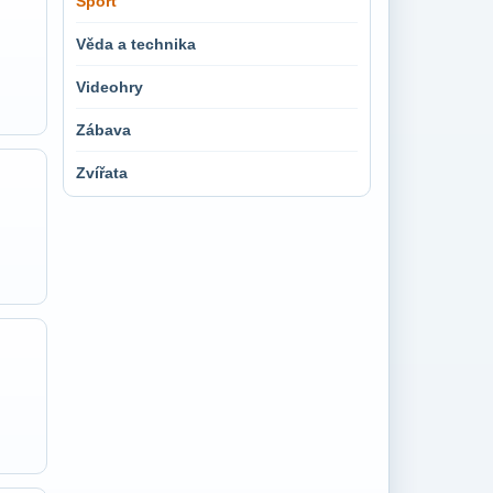
Sport
Věda a technika
Videohry
Zábava
Zvířata