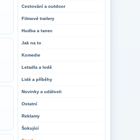
Cestování a outdoor
Filmové trailery
Hudba a tanec
Jak na to
Komedie
Letadla a lodě
Lidé a příběhy
Novinky a události
Ostatní
Reklamy
Šokující