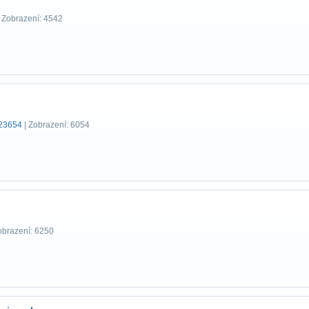
 Zobrazení: 4542
123654
| Zobrazení: 6054
obrazení: 6250