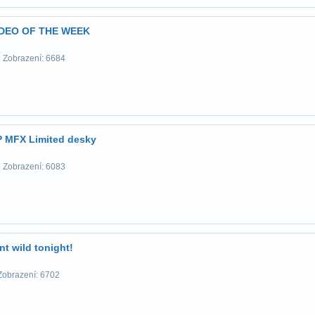
DEO OF THE WEEK
| Zobrazení: 6684
 MFX Limited desky
| Zobrazení: 6083
nt wild tonight!
Zobrazení: 6702