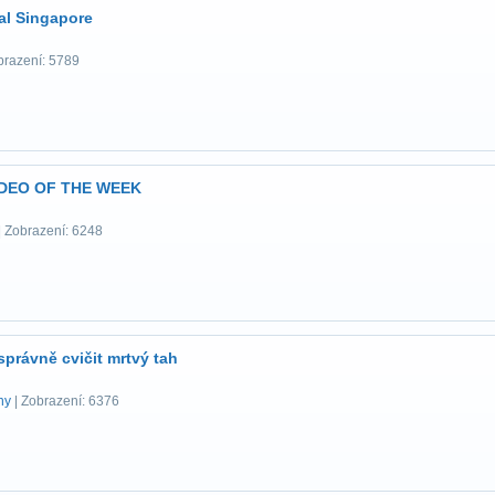
al Singapore
brazení: 5789
DEO OF THE WEEK
| Zobrazení: 6248
správně cvičit mrtvý tah
ny
| Zobrazení: 6376