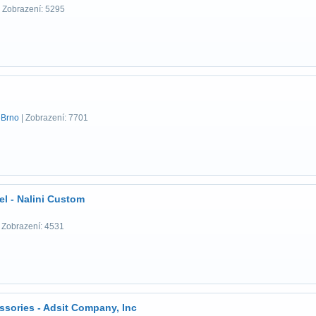
 Zobrazení: 5295
Brno
| Zobrazení: 7701
l - Nalini Custom
 Zobrazení: 4531
sories - Adsit Company, Inc