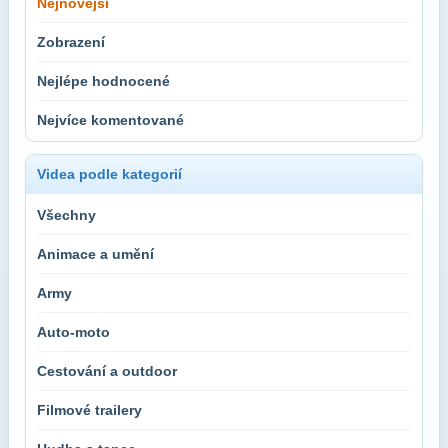
Nejnovější
Zobrazení
Nejlépe hodnocené
Nejvíce komentované
Videa podle kategorií
Všechny
Animace a umění
Army
Auto-moto
Cestování a outdoor
Filmové trailery