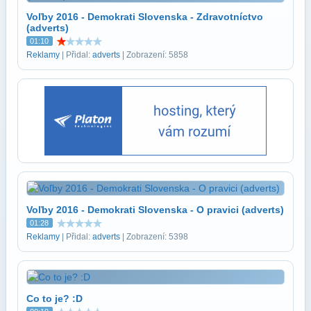
Voľby 2016 - Demokrati Slovenska - Zdravotníctvo
(adverts)
01:10
Reklamy
| Přidal:
adverts
| Zobrazení: 5858
Voľby 2016 - Demokrati Slovenska - O pravici (adverts)
01:28
Reklamy
| Přidal:
adverts
| Zobrazení: 5398
Co to je? :D