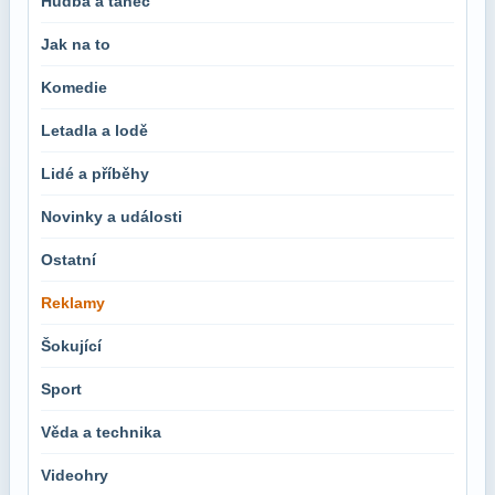
Hudba a tanec
Jak na to
Komedie
Letadla a lodě
Lidé a příběhy
Novinky a události
Ostatní
Reklamy
Šokující
Sport
Věda a technika
Videohry