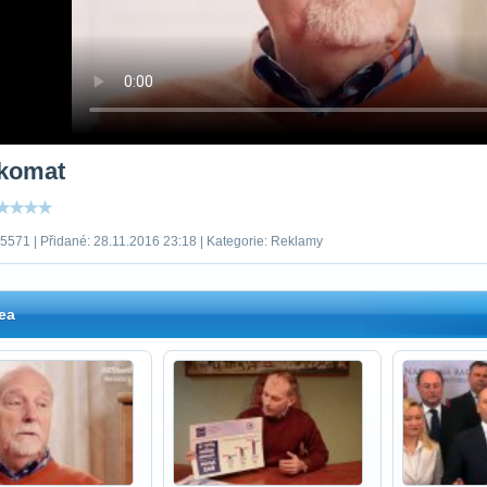
komat
 5571 | Přidané: 28.11.2016 23:18 | Kategorie: Reklamy
ea