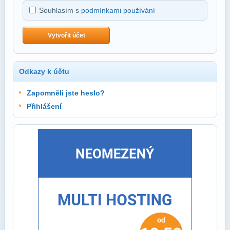
Souhlasím s
podmínkami používání
Vytvořit účet
Odkazy k účtu
Zapomněli jste heslo?
Přihlášení