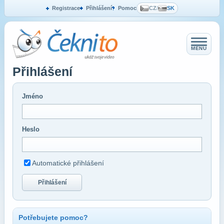
Registrace
Přihlášení
Pomoc
CZ
/
SK
MENU
Přihlášení
Jméno
Heslo
Automatické přihlášení
Přihlášení
Potřebujete pomoc?