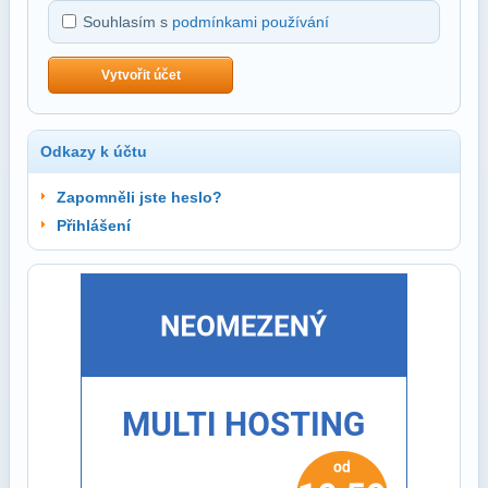
Souhlasím s
podmínkami používání
Vytvořit účet
Odkazy k účtu
Zapomněli jste heslo?
Přihlášení