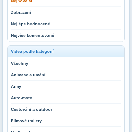
Nejnovější
Zobrazení
Nejlépe hodnocené
Nejvíce komentované
Videa podle kategorií
Všechny
Animace a umění
Army
Auto-moto
Cestování a outdoor
Filmové trailery