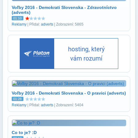
Voľby 2016 - Demokrati Slovenska - Zdravotníctvo
(adverts)
01:10
Reklamy
| Přidal:
adverts
| Zobrazení: 5865
Voľby 2016 - Demokrati Slovenska - O pravici (adverts)
01:28
Reklamy
| Přidal:
adverts
| Zobrazení: 5404
Co to je? :D