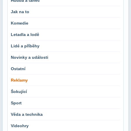
Hudba a tanec
Jak na to
Komedie
Letadla a lodě
Lidé a příběhy
Novinky a události
Ostatní
Reklamy
Šokující
Sport
Věda a technika
Videohry