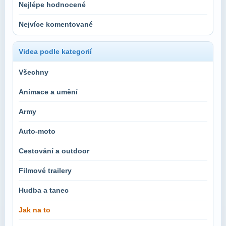
Nejlépe hodnocené
Nejvíce komentované
Videa podle kategorií
Všechny
Animace a umění
Army
Auto-moto
Cestování a outdoor
Filmové trailery
Hudba a tanec
Jak na to