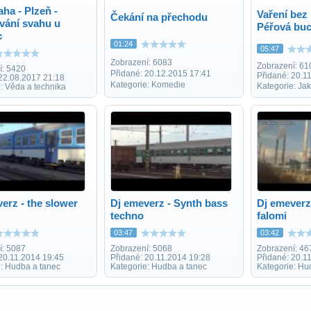
aha - Plzeň -
Vaření bez 
Čekání na přechodu
vání svahu u
Péřová buc
c
01:24
05:47
Zobrazení: 6083
Zobrazení: 61
í: 5420
Přidané: 20.12.2015 17:41
Přidané: 20.1
 22.08.2017 21:18
Kategorie: Komedie
Kategorie: Jak
: Věda a technika
erz - the slower
Dj emeverz - Synth bass
Dj emeverz
techno
falomi
03:47
03:42
í: 5087
Zobrazení: 5068
Zobrazení: 46
20.11.2014 19:45
Přidané: 20.11.2014 19:28
Přidané: 20.1
e: Hudba a tanec
Kategorie: Hudba a tanec
Kategorie: Hu