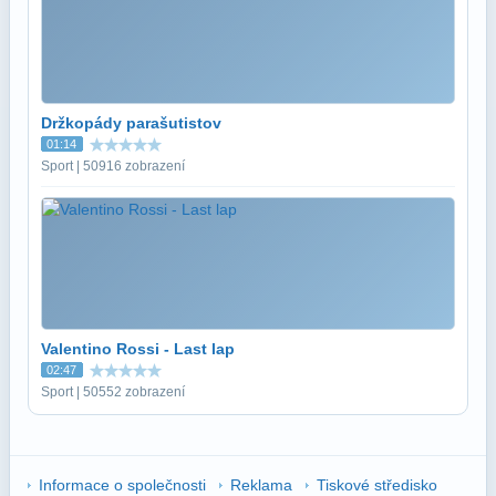
Držkopády parašutistov
01:14
Sport | 50916 zobrazení
Valentino Rossi - Last lap
02:47
Sport | 50552 zobrazení
Informace o společnosti
Reklama
Tiskové středisko