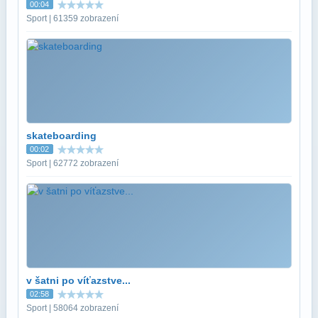
00:04
Sport | 61359 zobrazení
skateboarding
00:02
Sport | 62772 zobrazení
v šatni po víťazstve...
02:58
Sport | 58064 zobrazení