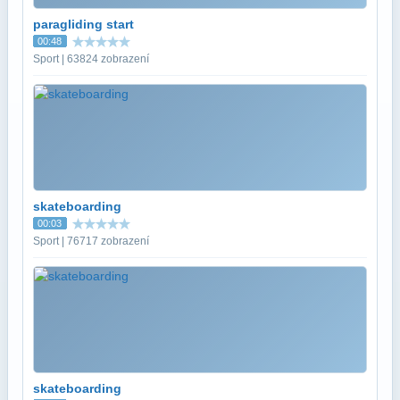
paragliding start
00:48
Sport | 63824 zobrazení
skateboarding
00:03
Sport | 76717 zobrazení
skateboarding