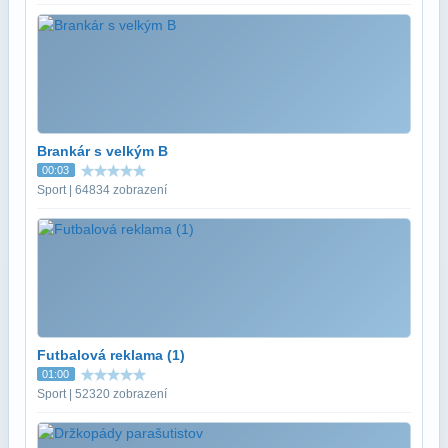
Brankár s velkým B
00:03
Sport | 64834 zobrazení
Futbalová reklama (1)
01:00
Sport | 52320 zobrazení