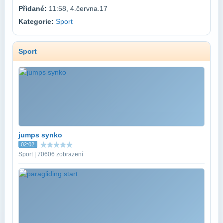
Přidané:
11:58, 4.června.17
Kategorie:
Sport
Sport
jumps synko
02:02
Sport | 70606 zobrazení