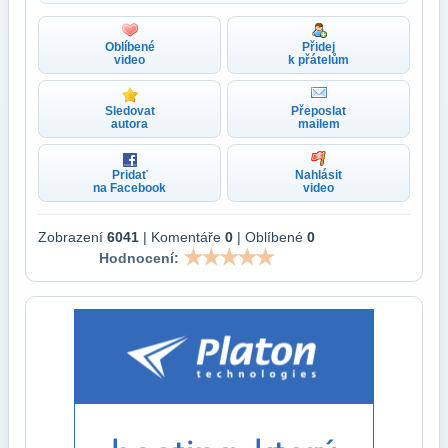
Oblíbené
Přidej
video
k přátelům
Sledovat
Přeposlat
autora
mailem
Pridať
Nahlásit
na Facebook
video
Zobrazení
6041
| Komentáře
0
| Oblíbené
0
Hodnocení: