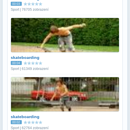
00:03
Sport | 76705 zobrazení
skateboarding
00:04
Sport | 61349 zobrazení
skateboarding
00:02
Sport | 62764 zobrazení