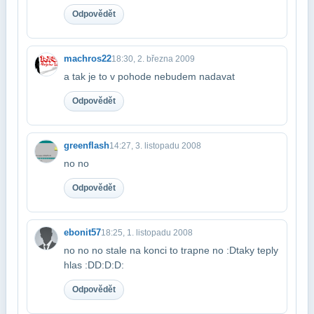
Odpovědět
machros22
18:30, 2. března 2009
a tak je to v pohode nebudem nadavat
Odpovědět
greenflash
14:27, 3. listopadu 2008
no no
Odpovědět
ebonit57
18:25, 1. listopadu 2008
no no no stale na konci to trapne no :Dtaky teply
hlas :DD:D:D:
Odpovědět