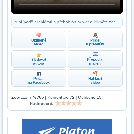
V případě problémů s přehráváním videa klikněte
zde
Oblíbené
Přidej
video
k přátelům
Sledovat
Přeposlat
autora
mailem
Pridať
Nahlásit
na Facebook
video
Zobrazení
76705
| Komentáře
72
| Oblíbené
15
Hodnocení: