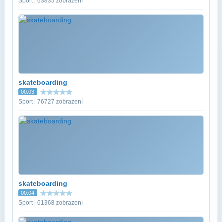
Sport | 63835 zobrazení
skateboarding
00:03
Sport | 76727 zobrazení
skateboarding
00:04
Sport | 61368 zobrazení