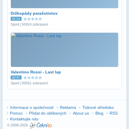
Držkopády parašutistov
01:14
Sport | 50924 zobrazení
Valentino Rossi - Last lap
02:47
Sport | 50561 zobrazení
Informace o společnosti
Reklama
Tiskové středisko
Pomoc
Přidat do oblíbených
About us
Blog
RSS
Kontaktujte nás
© 2006-2026