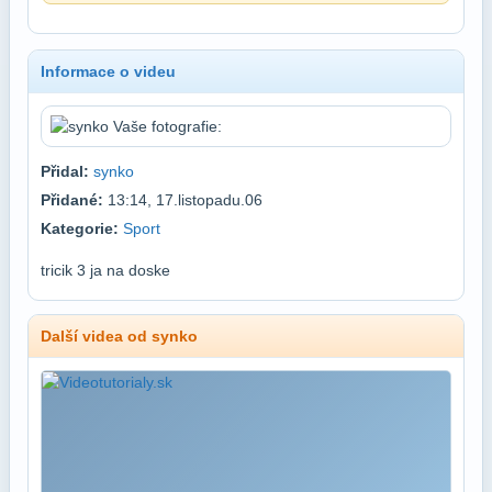
Informace o videu
Přidal:
synko
Přidané:
13:14, 17.listopadu.06
Kategorie:
Sport
tricik 3 ja na doske
Další videa od synko