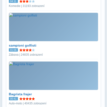
04:11
Komedie | 31193 zobrazení
sampioni golfisti
01:06
Zábava | 24835 zobrazení
Bagrista frajer
00:41
Auto-moto | 40435 zobrazení