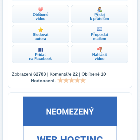
Oblíbené
Přidej
video
k přátelům
Sledovat
Přeposlat
autora
mailem
Pridať
Nahlásit
na Facebook
video
Zobrazení
62783
| Komentáře
22
| Oblíbené
10
Hodnocení: