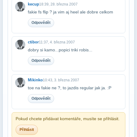
kecup
18:39, 28. března 2007
fakie fs flip ? ja vim aj heel ale dobre celkom
Odpovědět
ctibor
11:37, 4. března 2007
dobry si kamo...popici triki robis...
Odpovědět
Mikinko
10:43, 3. března 2007
toe na fakie ne ?, to jazdis regular jak ja. :P
Odpovědět
Pokud chcete přidávat komentáře, musíte se přihlásit.
Přihlásit