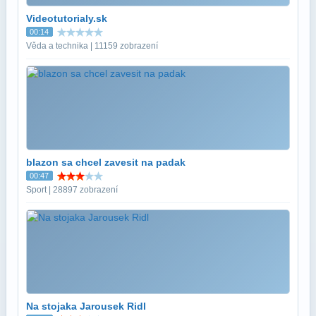
Videotutorialy.sk
00:14
Věda a technika | 11159 zobrazení
blazon sa chcel zavesit na padak
00:47
Sport | 28897 zobrazení
Na stojaka Jarousek Ridl