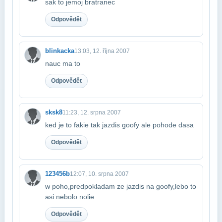
sak to jemoj bratranec
Odpovědět
blinkacka
13:03, 12. října 2007
nauc ma to
Odpovědět
sksk8
11:23, 12. srpna 2007
ked je to fakie tak jazdis goofy ale pohode dasa
Odpovědět
123456b
12:07, 10. srpna 2007
w poho,predpokladam ze jazdis na goofy,lebo to
asi nebolo nolie
Odpovědět