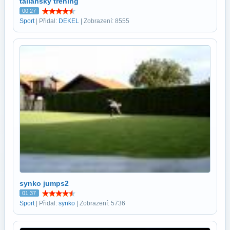
taliansky trening
00:27
Sport
| Přidal:
DEKEL
| Zobrazení: 8555
synko jumps2
01:37
Sport
| Přidal:
synko
| Zobrazení: 5736