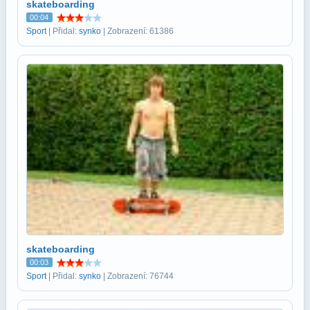
skateboarding
00:04
Sport
| Přidal:
synko
| Zobrazení: 61386
skateboarding
00:03
Sport
| Přidal:
synko
| Zobrazení: 76744