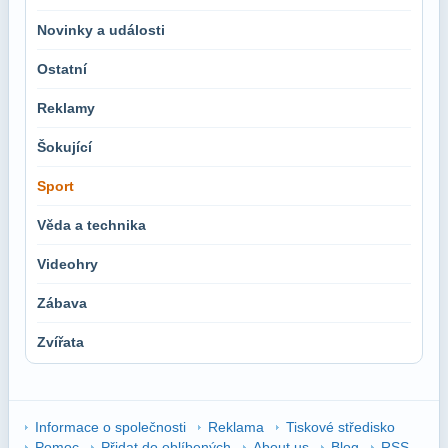
Novinky a události
Ostatní
Reklamy
Šokující
Sport
Věda a technika
Videohry
Zábava
Zvířata
Informace o společnosti
Reklama
Tiskové středisko
Pomoc
Přidat do oblíbených
About us
Blog
RSS