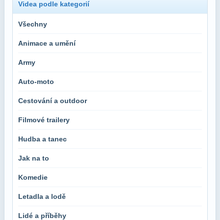
Videa podle kategorií
Všechny
Animace a umění
Army
Auto-moto
Cestování a outdoor
Filmové trailery
Hudba a tanec
Jak na to
Komedie
Letadla a lodě
Lidé a příběhy