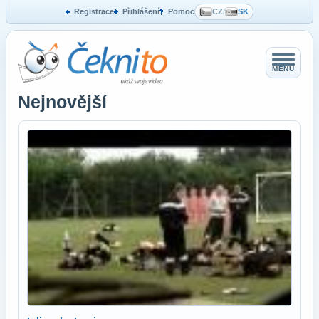
Registrace
Přihlášení
Pomoc
CZ
/
SK
MENU
Nejnovější