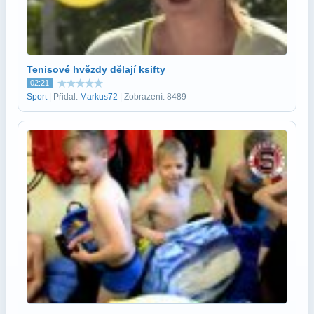
Tenisové hvězdy dělají ksifty
02:21
Sport
| Přidal:
Markus72
| Zobrazení: 8489