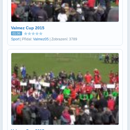
Valmez Cup 2015
01:06
Sport
| Přidal:
Valmez05
| Zobrazení: 3789