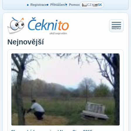
Registrace
Přihlášení
Pomoc
CZ
/
SK
MENU
Nejnovější