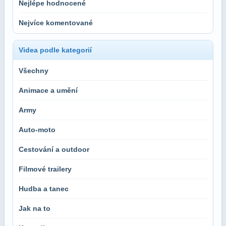
Nejlépe hodnocené
Nejvíce komentované
Videa podle kategorií
Všechny
Animace a umění
Army
Auto-moto
Cestování a outdoor
Filmové trailery
Hudba a tanec
Jak na to