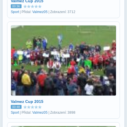
Valmez Cup 2015
00:36
Sport
| Přidal:
Valmez05
| Zobrazení: 3712
Valmez Cup 2015
00:48
Sport
| Přidal:
Valmez05
| Zobrazení: 3898