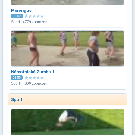
Merengue
03:02
Sport | 4779 zobrazení
Námořnická Zumba 1
09:55
Sport | 4800 zobrazení
Sport