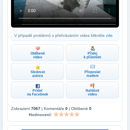
V případě problémů s přehráváním videa klikněte
zde
Oblíbené
Přidej
video
k přátelům
Sledovat
Přeposlat
autora
mailem
Pridať
Nahlásit
na Facebook
video
Zobrazení
7067
| Komentáře
0
| Oblíbené
0
Hodnocení: