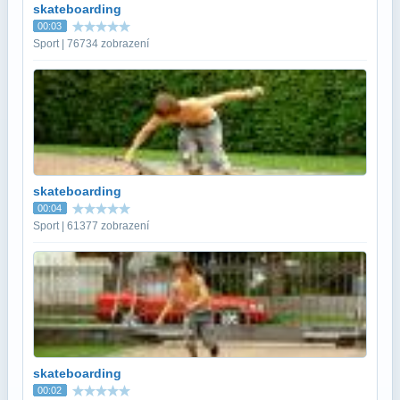
skateboarding
00:03
Sport | 76734 zobrazení
skateboarding
00:04
Sport | 61377 zobrazení
skateboarding
00:02