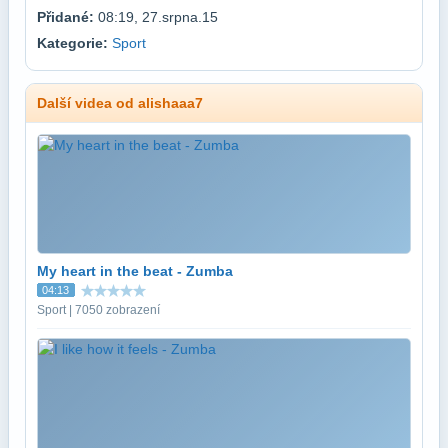
Přidané:
08:19, 27.srpna.15
Kategorie:
Sport
Další videa od alishaaa7
My heart in the beat - Zumba
04:13
Sport | 7050 zobrazení