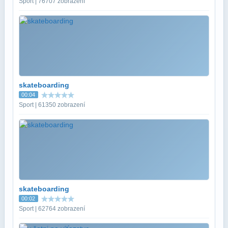
Sport | 76707 zobrazení
skateboarding
00:04
Sport | 61350 zobrazení
skateboarding
00:02
Sport | 62764 zobrazení