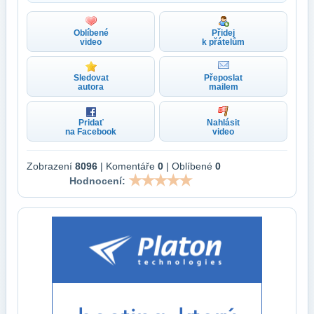
Oblíbené
Přidej
video
k přátelům
Sledovat
Přeposlat
autora
mailem
Pridať
Nahlásit
na Facebook
video
Zobrazení
8096
| Komentáře
0
| Oblíbené
0
Hodnocení: