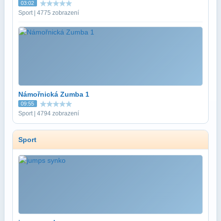
03:02
Sport | 4775 zobrazení
Námořnická Zumba 1
09:55
Sport | 4794 zobrazení
Sport