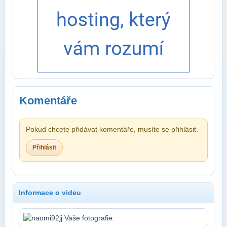
Komentáře
Pokud chcete přidávat komentáře, musíte se přihlásit.
Přihlásit
Informace o videu