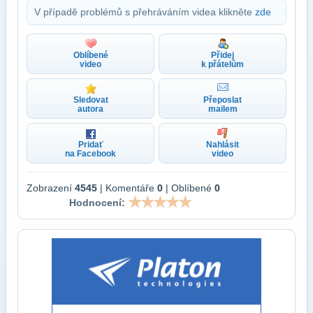
V případě problémů s přehráváním videa klikněte
zde
Oblíbené
Přidej
video
k přátelům
Sledovat
Přeposlat
autora
mailem
Pridať
Nahlásit
na Facebook
video
Zobrazení
4545
| Komentáře
0
| Oblíbené
0
Hodnocení: