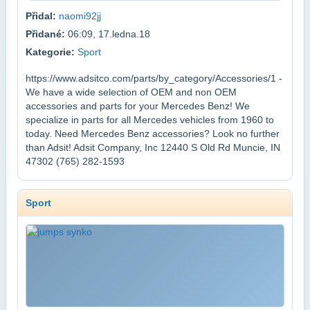
Přidal:
naomi92jj
Přidané:
06:09, 17.ledna.18
Kategorie:
Sport
https://www.adsitco.com/parts/by_category/Accessories/1 -
We have a wide selection of OEM and non OEM
accessories and parts for your Mercedes Benz! We
specialize in parts for all Mercedes vehicles from 1960 to
today. Need Mercedes Benz accessories? Look no further
than Adsit! Adsit Company, Inc 12440 S Old Rd Muncie, IN
47302 (765) 282-1593
Sport