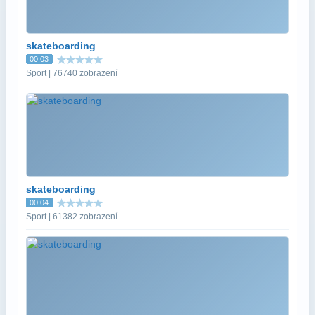
skateboarding
00:03
Sport | 76740 zobrazení
skateboarding
00:04
Sport | 61382 zobrazení