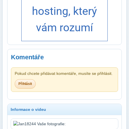
Komentáře
Pokud chcete přidávat komentáře, musíte se přihlásit.
Přihlásit
Informace o videu