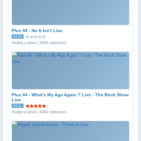
Plus 44 - No It Isn't Live
03:26
Hudba a tanec | 3984 zobrazení
Plus 44 - What's My Age Again ? Live - The Rock Show
Live
03:11
Hudba a tanec | 4082 zobrazení