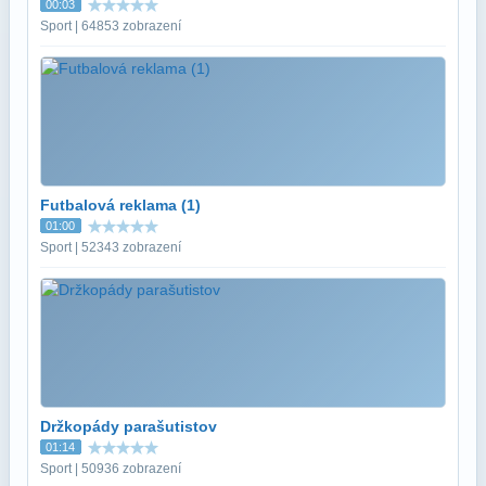
00:03
Sport | 64853 zobrazení
Futbalová reklama (1)
01:00
Sport | 52343 zobrazení
Držkopády parašutistov
01:14
Sport | 50936 zobrazení