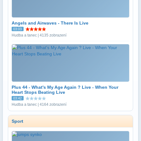
Angels and Airwaves - There Is Live
03:03
Hudba a tanec | 4135 zobrazení
Plus 44 - What's My Age Again ? Live - When Your
Heart Stops Beating Live
03:42
Hudba a tanec | 4164 zobrazení
Sport