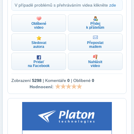
V případě problémů s přehráváním videa klikněte
zde
Oblíbené
Přidej
video
k přátelům
Sledovat
Přeposlat
autora
mailem
Pridať
Nahlásit
na Facebook
video
Zobrazení
5298
| Komentáře
0
| Oblíbené
0
Hodnocení: