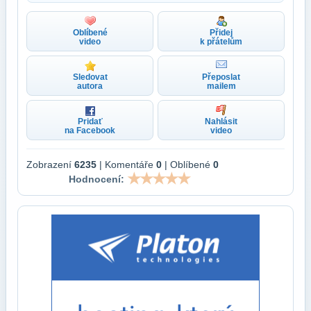
Oblíbené
Přidej
video
k přátelům
Sledovat
Přeposlat
autora
mailem
Pridať
Nahlásit
na Facebook
video
Zobrazení
6235
| Komentáře
0
| Oblíbené
0
Hodnocení: