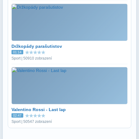
Držkopády parašutistov
01:14
Sport | 50910 zobrazení
Valentino Rossi - Last lap
02:47
Sport | 50547 zobrazení