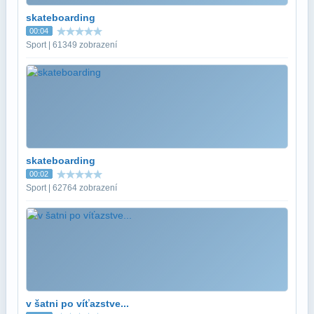
skateboarding
00:04
Sport | 61349 zobrazení
skateboarding
00:02
Sport | 62764 zobrazení
v šatni po víťazstve...