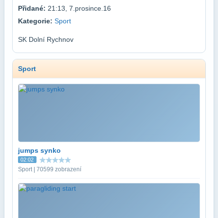
Přidané:
21:13, 7.prosince.16
Kategorie:
Sport
SK Dolní Rychnov
Sport
jumps synko
02:02
Sport | 70599 zobrazení