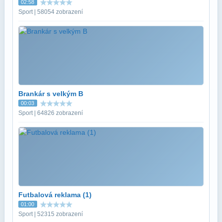
02:58
Sport | 58054 zobrazení
Brankár s velkým B
00:03
Sport | 64826 zobrazení
Futbalová reklama (1)
01:00
Sport | 52315 zobrazení