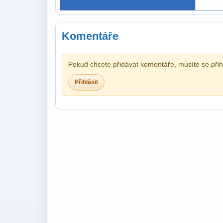
Komentáře
Pokud chcete přidávat komentáře, musíte se přihl
Přihlásit