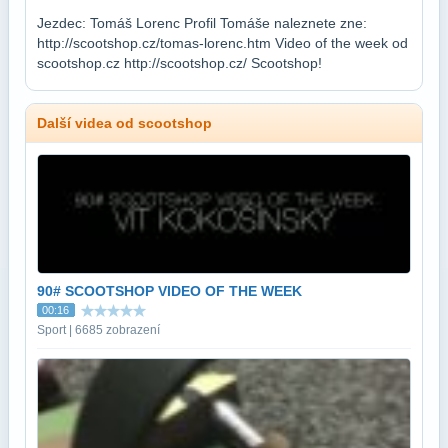
Jezdec: Tomáš Lorenc Profil Tomáše naleznete zne:
http://scootshop.cz/tomas-lorenc.htm Video of the week od
scootshop.cz http://scootshop.cz/ Scootshop!
Další videa od scootshop
90# SCOOTSHOP VIDEO OF THE WEEK
00:16
Sport | 6685 zobrazení