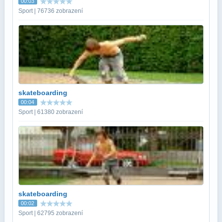
00:03
Sport | 76736 zobrazení
skateboarding
00:04
Sport | 61380 zobrazení
skateboarding
00:02
Sport | 62795 zobrazení