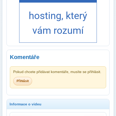
Komentáře
Pokud chcete přidávat komentáře, musíte se přihlásit.
Přihlásit
Informace o videu