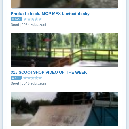
Product check: MGP MFX Limited desky
00:45
Sport | 6084 zobrazení
31# SCOOTSHOP VIDEO OF THE WEEK
00:21
Sport | 5049 zobrazení