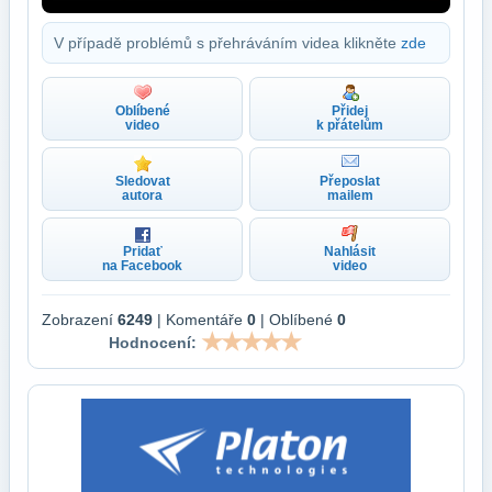
V případě problémů s přehráváním videa klikněte
zde
Oblíbené
Přidej
video
k přátelům
Sledovat
Přeposlat
autora
mailem
Pridať
Nahlásit
na Facebook
video
Zobrazení
6249
| Komentáře
0
| Oblíbené
0
Hodnocení: