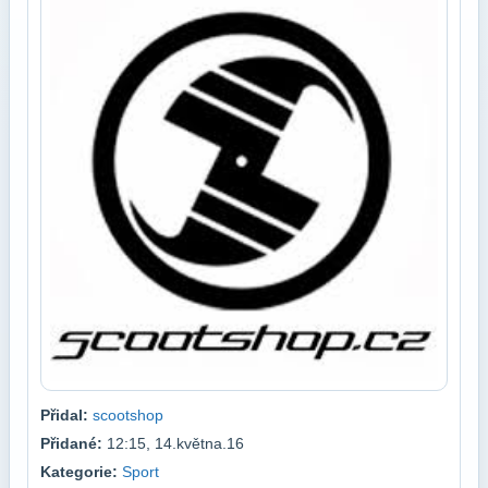
Přidal:
scootshop
Přidané:
12:15, 14.května.16
Kategorie:
Sport