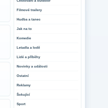
Cestování a outdoor
Filmové trailery
Hudba a tanec
Jak na to
Komedie
Letadla a lodě
Lidé a příběhy
Novinky a události
Ostatní
Reklamy
Šokující
Sport