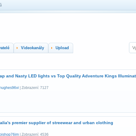
lů
atelé
Videokanály
Upload
p and Nasty LED lights vs Top Quality Adventure Kings Illumina
hughes96vi
| Zobrazení: 7127
alia's premier supplier of streewear and urban clothing
bishop76im
| Zobrazení: 4536