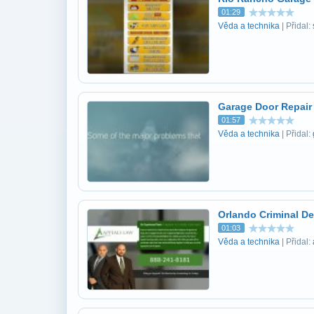
01:29
Věda a technika
| Přidal:
Garage Door Repair
01:57
Věda a technika
| Přidal:
Orlando Criminal De
01:03
Věda a technika
| Přidal: