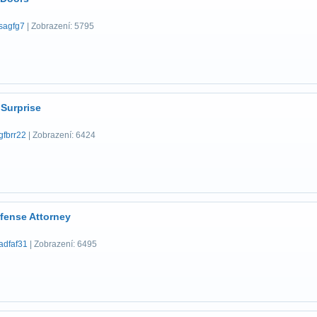
sagfg7
| Zobrazení: 5795
 Surprise
gfbrr22
| Zobrazení: 6424
fense Attorney
adfaf31
| Zobrazení: 6495