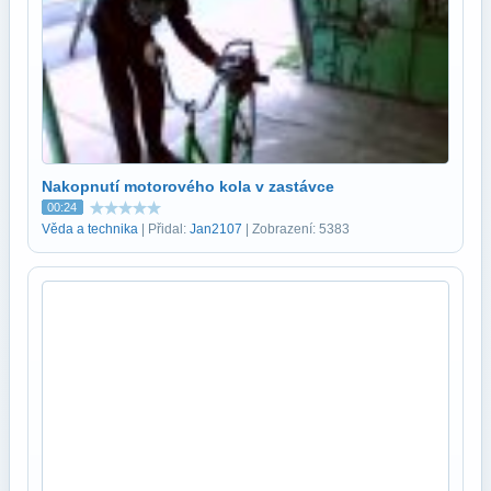
Nakopnutí motorového kola v zastávce
00:24
Věda a technika
| Přidal:
Jan2107
| Zobrazení: 5383