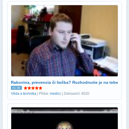
Rakovina, prevencia či liečba? Rozhodnutie je na tebe
01:38
Věda a technika
| Přidal:
medicc
| Zobrazení: 4020