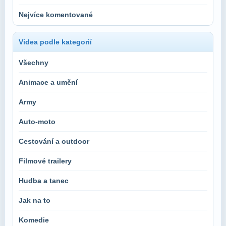
Nejvíce komentované
Videa podle kategorií
Všechny
Animace a umění
Army
Auto-moto
Cestování a outdoor
Filmové trailery
Hudba a tanec
Jak na to
Komedie