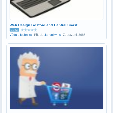
Web Design Gosford and Central Coast
01:33
Věda a technika
| Přidal:
clarionlxyms
| Zobrazení: 3685