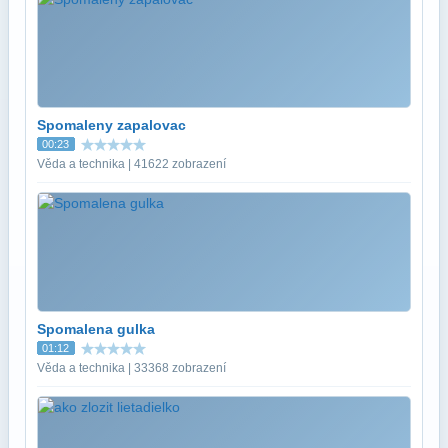
Spomaleny zapalovac
00:23
Věda a technika | 41622 zobrazení
Spomalena gulka
01:12
Věda a technika | 33368 zobrazení