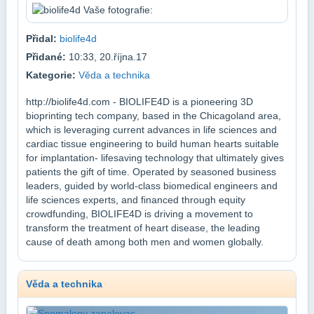
Přidal:
biolife4d
Přidané:
10:33, 20.října.17
Kategorie:
Věda a technika
http://biolife4d.com - BIOLIFE4D is a pioneering 3D
bioprinting tech company, based in the Chicagoland area,
which is leveraging current advances in life sciences and
cardiac tissue engineering to build human hearts suitable
for implantation- lifesaving technology that ultimately gives
patients the gift of time. Operated by seasoned business
leaders, guided by world-class biomedical engineers and
life sciences experts, and financed through equity
crowdfunding, BIOLIFE4D is driving a movement to
transform the treatment of heart disease, the leading
cause of death among both men and women globally.
Věda a technika