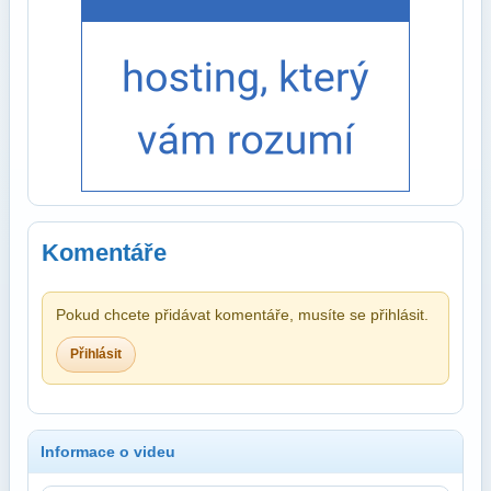
Komentáře
Pokud chcete přidávat komentáře, musíte se přihlásit.
Přihlásit
Informace o videu