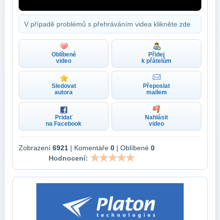
V případě problémů s přehráváním videa klikněte
zde
Oblíbené
Přidej
video
k přátelům
Sledovat
Přeposlat
autora
mailem
Pridať
Nahlásit
na Facebook
video
Zobrazení
6921
| Komentáře
0
| Oblíbené
0
Hodnocení: