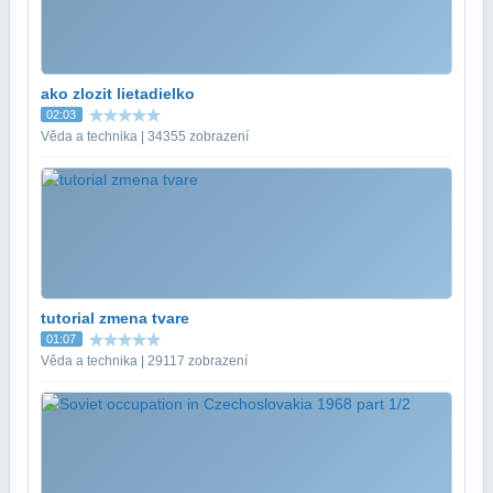
ako zlozit lietadielko
02:03
Věda a technika | 34355 zobrazení
tutorial zmena tvare
01:07
Věda a technika | 29117 zobrazení