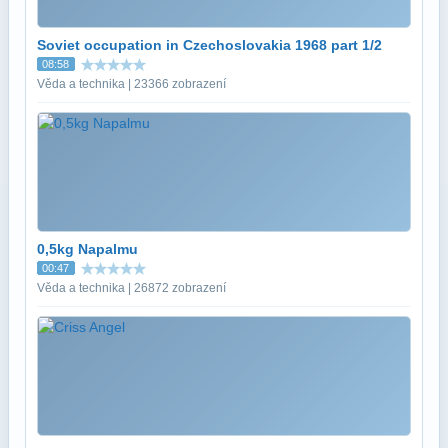
Soviet occupation in Czechoslovakia 1968 part 1/2
08:58
Věda a technika | 23366 zobrazení
0,5kg Napalmu
00:47
Věda a technika | 26872 zobrazení