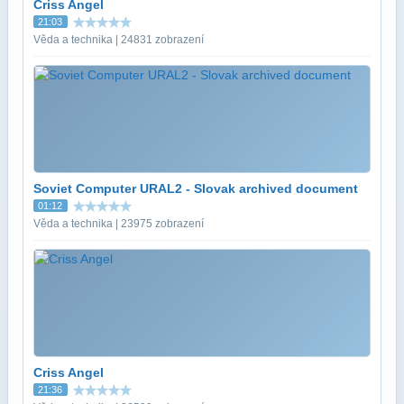
Criss Angel
21:03
Věda a technika | 24831 zobrazení
Soviet Computer URAL2 - Slovak archived document
01:12
Věda a technika | 23975 zobrazení
Criss Angel
21:36