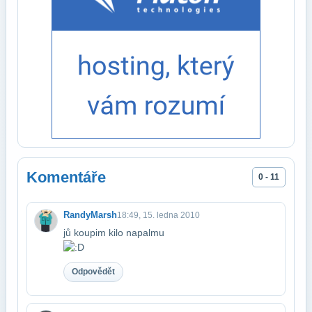
Komentáře
0 - 11
RandyMarsh
18:49, 15. ledna 2010
jů koupim kilo napalmu
Odpovědět