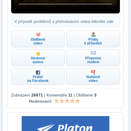
V případě problémů s přehráváním videa klikněte
zde
Oblíbené
Přidej
video
k přátelům
Sledovat
Přeposlat
autora
mailem
Pridať
Nahlásit
na Facebook
video
Zobrazení
26871
| Komentáře
11
| Oblíbené
3
Hodnocení: