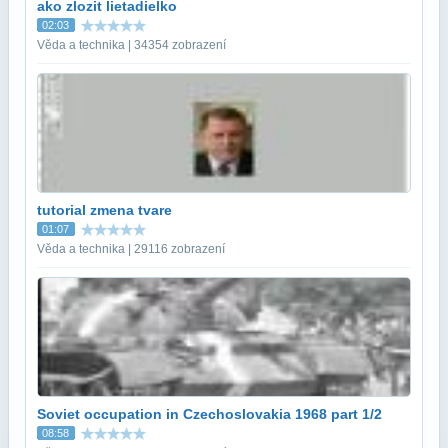
ako zlozit lietadielko
02:03
Věda a technika | 34354 zobrazení
tutorial zmena tvare
01:07
Věda a technika | 29116 zobrazení
Soviet occupation in Czechoslovakia 1968 part 1/2
08:58