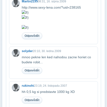
Martin2195
08:31, 16. srpna 2009
http://www.sexy-lena.com/?uid=238165
Odpovědět
solyder
20:10, 30. ledna 2009
mnoo pekne len ked nahodou zacne horiet co
budete robit...
Odpovědět
rukinohi
23:19, 24. listopadu 2007
hh 0,5 kg si predstavte 1000 kg XD
Odpovědět