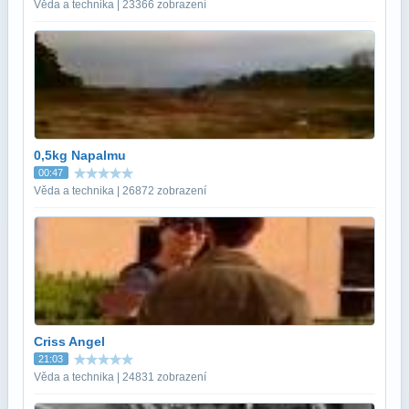
Věda a technika | 23366 zobrazení
0,5kg Napalmu
00:47
Věda a technika | 26872 zobrazení
Criss Angel
21:03
Věda a technika | 24831 zobrazení