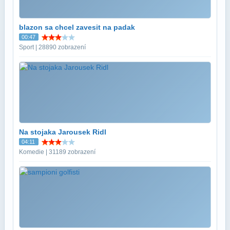
blazon sa chcel zavesit na padak
00:47
Sport | 28890 zobrazení
Na stojaka Jarousek Ridl
04:11
Komedie | 31189 zobrazení