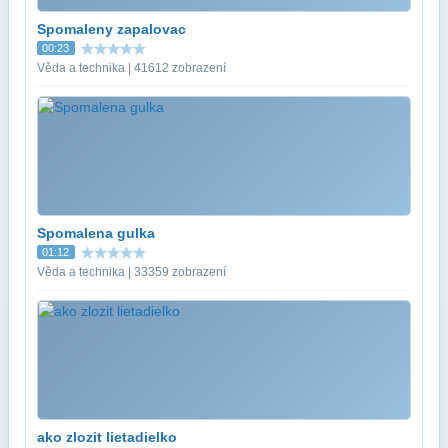
Spomaleny zapalovac
00:23
Věda a technika | 41612 zobrazení
Spomalena gulka
01:12
Věda a technika | 33359 zobrazení
ako zlozit lietadielko