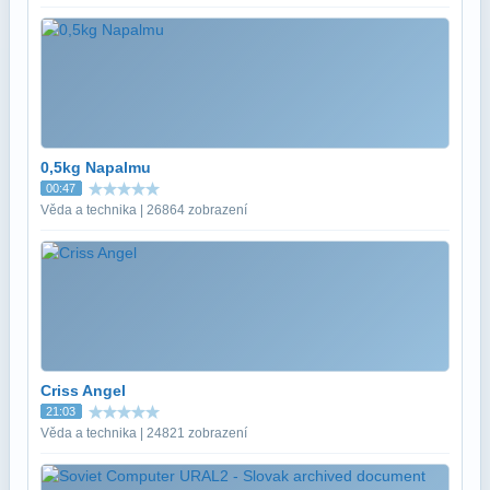
0,5kg Napalmu
00:47
Věda a technika | 26864 zobrazení
Criss Angel
21:03
Věda a technika | 24821 zobrazení