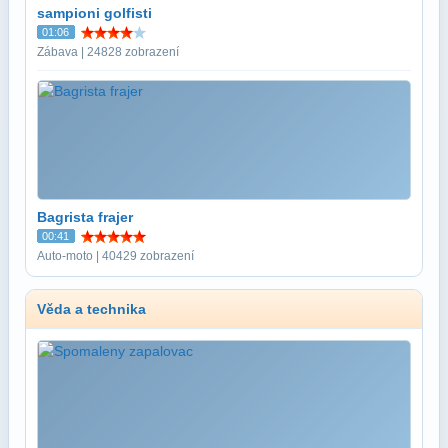
sampioni golfisti
01:06
Zábava | 24828 zobrazení
Bagrista frajer
00:41
Auto-moto | 40429 zobrazení
Věda a technika