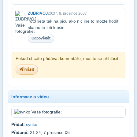
ZUBRIVOJ
20:37, 8. prosince 2007
Toto lieta tak na picu ako nic ine to mozte hodit
skalou ta leti lepsie
Odpovědět
Pokud chcete přidávat komentáře, musíte se přihlásit.
Přihlásit
Informace o videu
Přidal:
synko
Přidané:
21:24, 7.prosince.06