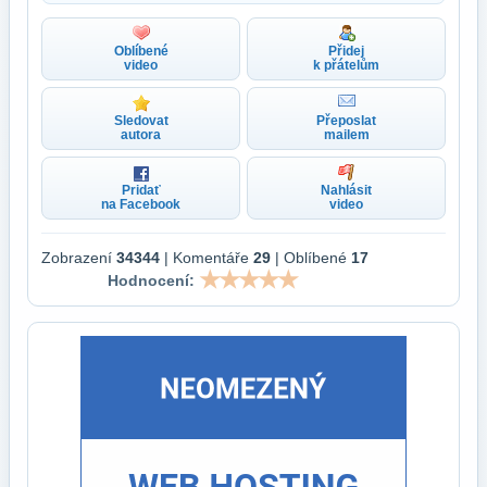
Oblíbené
Přidej
video
k přátelům
Sledovat
Přeposlat
autora
mailem
Pridať
Nahlásit
na Facebook
video
Zobrazení
34344
| Komentáře
29
| Oblíbené
17
Hodnocení: