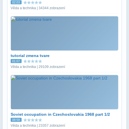
02:03
Věda a technika | 34344 zobrazení
tutorial zmena tvare
01:07
Věda a technika | 29109 zobrazení
Soviet occupation in Czechoslovakia 1968 part 1/2
08:58
Věda a technika | 23357 zobrazení