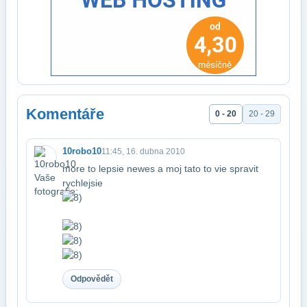
Komentáře
0 - 20
20 - 29
10robo10
11:45, 16. dubna 2010
more to lepsie newes a moj tato to vie spravit
rychlejsie
Odpovědět