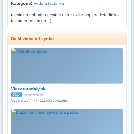
Kategorie:
Věda a technika
ak niekto nahodou neviete ako zlozit z papiera lietadielko
tak sa to robi takto :-)
Další videa od synko
Videotutorialy.sk
00:14
Věda a technika | 11155 zobrazení