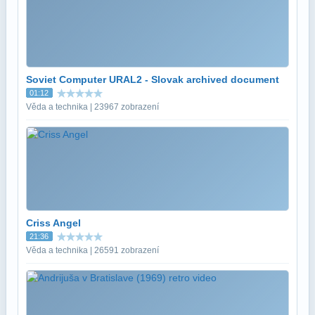
Soviet Computer URAL2 - Slovak archived document
01:12
Věda a technika | 23967 zobrazení
Criss Angel
21:36
Věda a technika | 26591 zobrazení