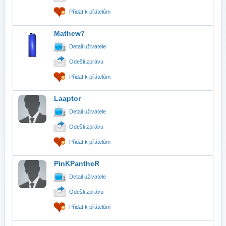
Přidat k přátelům
Mathew7
Detail uživatele
Odešli zprávu
Přidat k přátelům
Laaptor
Detail uživatele
Odešli zprávu
Přidat k přátelům
PinKPantheR
Detail uživatele
Odešli zprávu
Přidat k přátelům