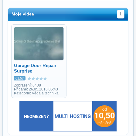
Moje videa
1
Garage Door Repair
Surprise
01:57
Zobrazení: 6408
Přidané: 26.05.2016 05:43
Kategorie: Věda a technika