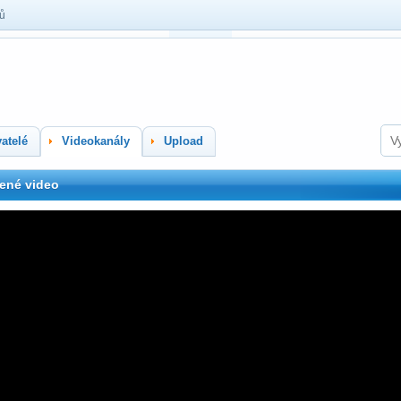
lů
atelé
Videokanály
Upload
ené video