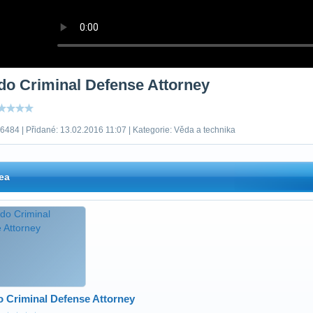
do Criminal Defense Attorney
6484 | Přidané: 13.02.2016 11:07 | Kategorie: Věda a technika
ea
 Criminal Defense Attorney