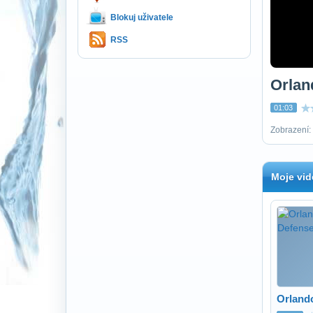
Blokuj uživatele
RSS
Orlan
01:03
Zobrazení: 
Moje vid
Orlando