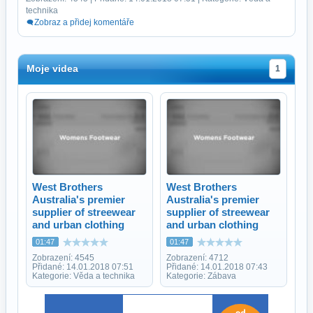
technika
Zobraz a přidej komentáře
Moje videa
1
West Brothers
West Brothers
Australia's premier
Australia's premier
supplier of streewear
supplier of streewear
and urban clothing
and urban clothing
01:47
01:47
Zobrazení: 4545
Zobrazení: 4712
Přidané: 14.01.2018 07:51
Přidané: 14.01.2018 07:43
Kategorie: Věda a technika
Kategorie: Zábava