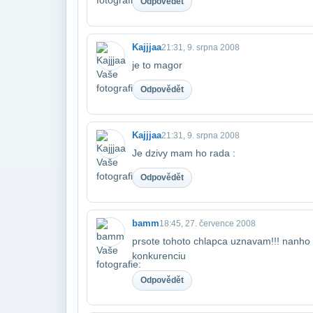
Odpovědět
Kajjjaa
21:31, 9. srpna 2008
je to magor
Odpovědět
Kajjjaa
21:31, 9. srpna 2008
Je dzivy mam ho rada :
Odpovědět
bamm
18:45, 27. července 2008
prsote tohoto chlapca uznavam!!! nanho
konkurenciu
Odpovědět