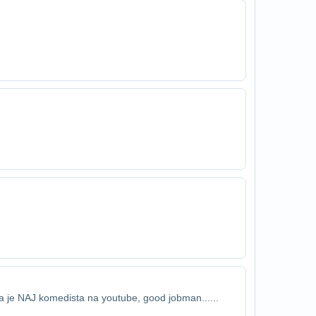
 je NAJ komedista na youtube, good job​man......