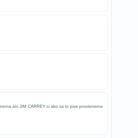
 nema ani JIM CARREY ci ako sa to pise prsote​nema