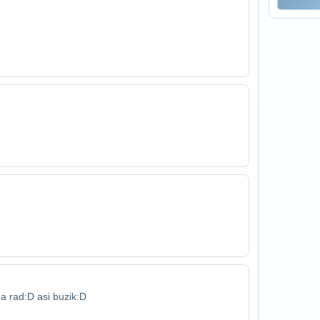
ma rad:D asi buzik:D