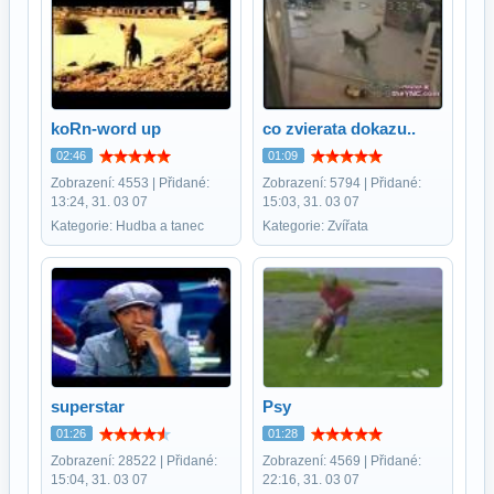
koRn-word up
co zvierata dokazu..
02:46
01:09
Zobrazení: 4553 | Přidané:
Zobrazení: 5794 | Přidané:
13:24, 31. 03 07
15:03, 31. 03 07
Kategorie: Hudba a tanec
Kategorie: Zvířata
superstar
Psy
01:26
01:28
Zobrazení: 28522 | Přidané:
Zobrazení: 4569 | Přidané:
15:04, 31. 03 07
22:16, 31. 03 07