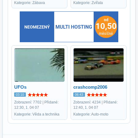
Kategorie: Zábava
Kategorie: Zvířata
UFOs
crashcomp2006
03:10
06:43
Zobrazení: 7702 | Přidané:
Zobrazení: 4234 | Přidané:
12:30, 1. 04 07
12:40, 1. 04 07
Kategorie: Věda a technika
Kategorie: Auto-moto