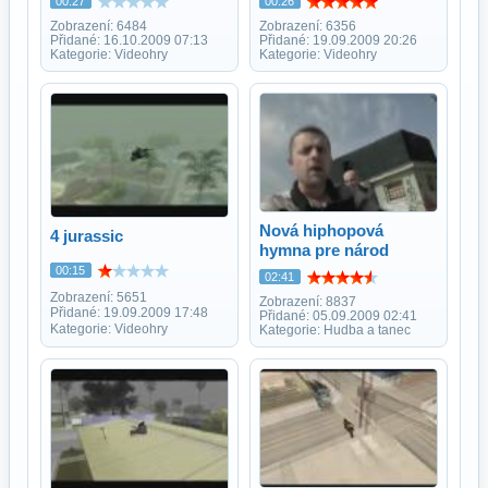
00:27
00:26
Zobrazení: 6484
Zobrazení: 6356
Přidané: 16.10.2009 07:13
Přidané: 19.09.2009 20:26
Kategorie: Videohry
Kategorie: Videohry
Nová hiphopová
4 jurassic
hymna pre národ
00:15
02:41
Zobrazení: 5651
Zobrazení: 8837
Přidané: 19.09.2009 17:48
Přidané: 05.09.2009 02:41
Kategorie: Videohry
Kategorie: Hudba a tanec