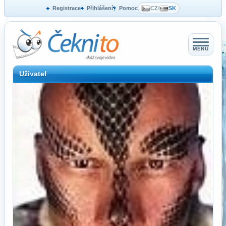
Registrace
Přihlášení
Pomoc
CZ
/
SK
MENU
Uživatel