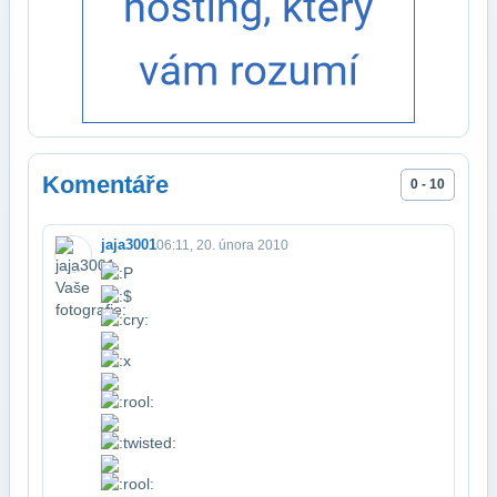
Komentáře
0 - 10
jaja3001
06:11, 20. února 2010