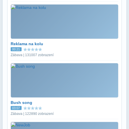
Reklama na kolu
00:21
Zábava | 131007 zobrazení
Bush song
03:07
Zábava | 122890 zobrazení