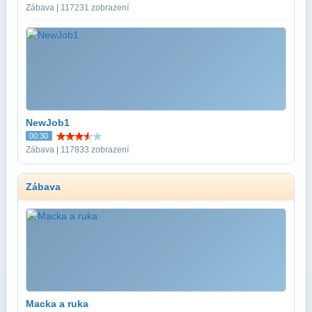
Zábava | 117231 zobrazení
NewJob1
00:30
Zábava | 117833 zobrazení
Zábava
Macka a ruka