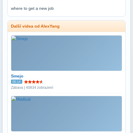
where to get a new job
Další videa od AlexYang
Smejo
00:14
Zábava | 40834 zobrazení