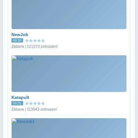
NewJob
00:30
Zábava | 121273 zobrazení
Katapult
00:31
Zábava | 113543 zobrazení