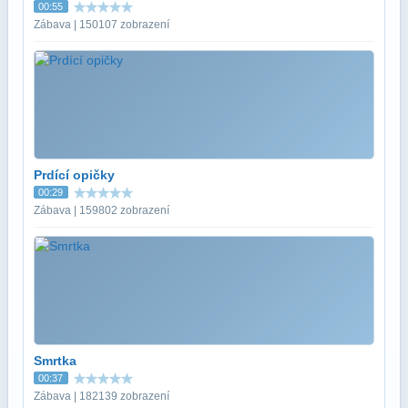
00:55
Zábava | 150107 zobrazení
Prdící opičky
00:29
Zábava | 159802 zobrazení
Smrtka
00:37
Zábava | 182139 zobrazení