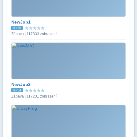
NewJob1
00:30
Zábava | 117833 zobrazení
NewJob2
00:34
Zábava | 117231 zobrazení