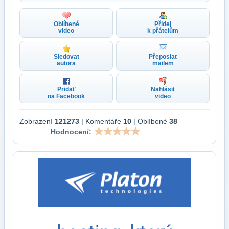
Oblíbené
Přidej
video
k přátelům
Sledovat
Přeposlat
autora
mailem
Pridať
Nahlásit
na Facebook
video
Zobrazení
121273
| Komentáře
10
| Oblíbené
38
Hodnocení: