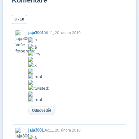
Komentáře
0 - 10
jaja3001
06:11, 20. února 2010
Odpovědět
jaja3001
06:11, 20. února 2010