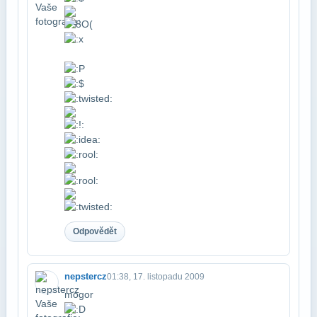
Odpovědět
nepstercz
01:38, 17. listopadu 2009
mogor