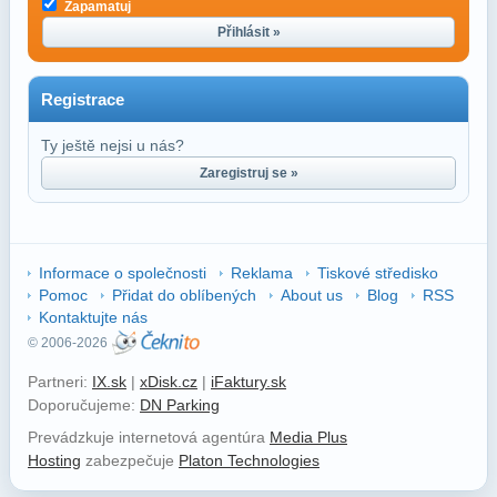
Zapamatuj
Přihlásit »
Registrace
Ty ještě nejsi u nás?
Zaregistruj se »
Informace o společnosti
Reklama
Tiskové středisko
Pomoc
Přidat do oblíbených
About us
Blog
RSS
Kontaktujte nás
© 2006-2026
Partneri:
IX.sk
|
xDisk.cz
|
iFaktury.sk
Doporučujeme:
DN Parking
Prevádzkuje internetová agentúra
Media Plus
Hosting
zabezpečuje
Platon Technologies