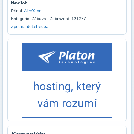
NewJob
Přidal:
AlexYang
Kategorie: Zábava | Zobrazení: 121277
Zpět na detail videa