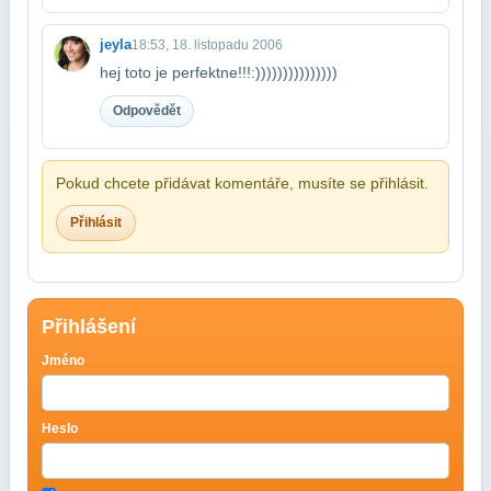
jeyla
18:53, 18. listopadu 2006
hej toto je perfektne!!!:)))))))))))))))
Odpovědět
Pokud chcete přidávat komentáře, musíte se přihlásit.
Přihlásit
Přihlášení
Jméno
Heslo