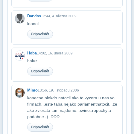
Darviss
12:44, 4. března 2009
looool
Odpovědět
Hoba
14:02, 16. února 2009
haluz
Odpovědět
Mimo
13:56, 19. listopadu 2006
konecne niekdo natocil ako to vyzera u nas vo
firmach...este taba nejako parlament​natocit...ze
ake zvierata tam najdeme...svine..ropuchy a
podobne:-)..DDD
Odpovědět