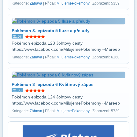
Kategorie:
Zábava
| Přidal:
MilujemePokemony
| Zobrazení: 5359
Pokémon 3- epizoda 5 Iluze a přeludy
21:07
Pokémon epizoda 123 Johtovy cesty
https://www.facebook.com/MilujemePokemony ~Mareep
Kategorie:
Zábava
| Přidal:
MilujemePokemony
| Zobrazení: 6160
Pokémon 3- epizoda 6 Květinový zápas
21:05
Pokémon epizoda 124 Johtovy cesty
https://www.facebook.com/MilujemePokemony ~Mareep
Kategorie:
Zábava
| Přidal:
MilujemePokemony
| Zobrazení: 5739