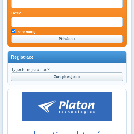
Heslo
Zapamatuj
Přihlásit »
Registrace
Ty ještě nejsi u nás?
Zaregistruj se »