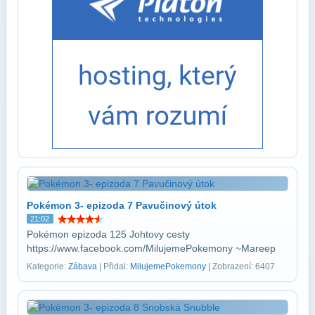
Pokémon 3- epizoda 7 Pavučinový útok
21:02
Pokémon epizoda 125 Johtovy cesty
https://www.facebook.com/MilujemePokemony ~Mareep
Kategorie:
Zábava
| Přidal:
MilujemePokemony
| Zobrazení: 6407