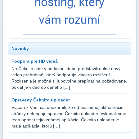
Novinky
Podpora pre HD videá
Na Čeknito sme v nedávnej dobe predstavili úplne nový
video prehrávač, ktorý podporuje viacero rozlíšení.
Rozlíšenia je možné si ľubovoľne prepínať na požadované,
pokiaľ je video do daného […]
Opravený Čeknito.uploader
Viacerí z Vás nás upozornili, že od poslednej aktualizácie
stránky nefunguje správne Čeknito.uploader. Vykonali sme
teda opravu tejto známej aplikácie. Čeknito.uploader je
malá aplikácia, ktorú […]