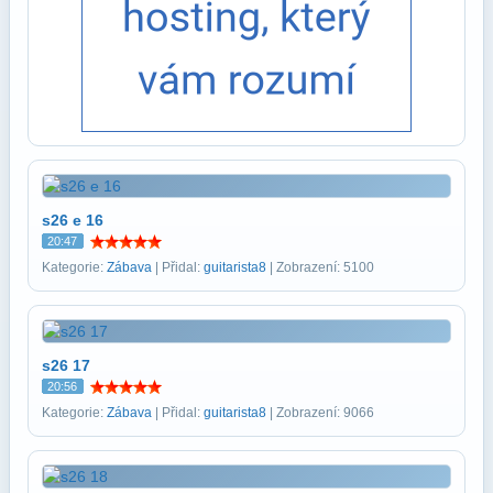
s26 e 16
20:47
Kategorie:
Zábava
| Přidal:
guitarista8
| Zobrazení: 5100
s26 17
20:56
Kategorie:
Zábava
| Přidal:
guitarista8
| Zobrazení: 9066