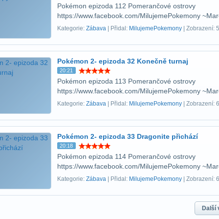
Pokémon epizoda 112 Pomerančové ostrovy
https://www.facebook.com/MilujemePokemony ~Ma
Kategorie:
Zábava
| Přidal:
MilujemePokemony
| Zobrazení: 
Pokémon 2- epizoda 32 Konečně turnaj
20:21
Pokémon epizoda 113 Pomerančové ostrovy
https://www.facebook.com/MilujemePokemony ~Ma
Kategorie:
Zábava
| Přidal:
MilujemePokemony
| Zobrazení: 
Pokémon 2- epizoda 33 Dragonite přichází
20:18
Pokémon epizoda 114 Pomerančové ostrovy
https://www.facebook.com/MilujemePokemony ~Ma
Kategorie:
Zábava
| Přidal:
MilujemePokemony
| Zobrazení: 
Další 