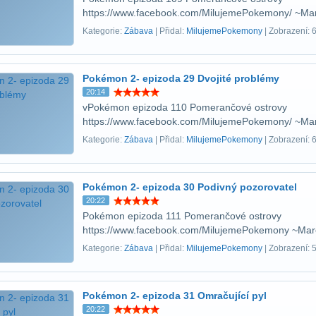
https://www.facebook.com/MilujemePokemony/ ~Ma
Kategorie:
Zábava
| Přidal:
MilujemePokemony
| Zobrazení: 
Pokémon 2- epizoda 29 Dvojité problémy
20:14
vPokémon epizoda 110 Pomerančové ostrovy
https://www.facebook.com/MilujemePokemony/ ~Ma
Kategorie:
Zábava
| Přidal:
MilujemePokemony
| Zobrazení: 
Pokémon 2- epizoda 30 Podivný pozorovatel
20:22
Pokémon epizoda 111 Pomerančové ostrovy
https://www.facebook.com/MilujemePokemony ~Ma
Kategorie:
Zábava
| Přidal:
MilujemePokemony
| Zobrazení: 
Pokémon 2- epizoda 31 Omračující pyl
20:22