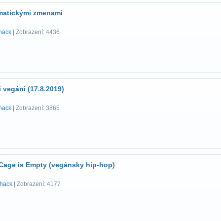
imatickými zmenami
hack
| Zobrazení: 4436
 vegáni (17.8.2019)
hack
| Zobrazení: 3865
y Cage is Empty (vegánsky hip-hop)
hack
| Zobrazení: 4177