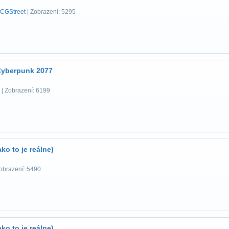
CGStreet
| Zobrazení: 5295
Cyberpunk 2077
| Zobrazení: 6199
ko to je reálne)
obrazení: 5490
ko to je reálne)