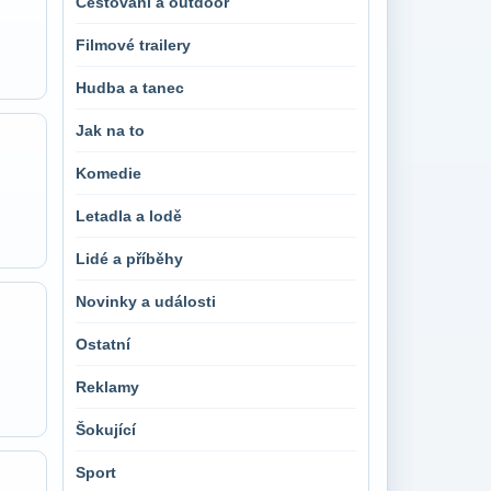
Cestování a outdoor
Filmové trailery
Hudba a tanec
Jak na to
Komedie
Letadla a lodě
Lidé a příběhy
Novinky a události
Ostatní
Reklamy
Šokující
Sport