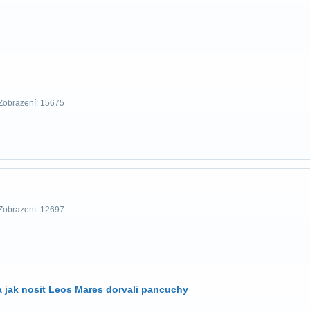
Zobrazení: 15675
Zobrazení: 12697
 jak nosit Leos Mares dorvali pancuchy