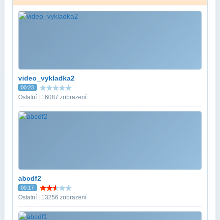
video_vykladka2
00:23
Ostatní | 16087 zobrazení
abcdf2
00:17
Ostatní | 13256 zobrazení