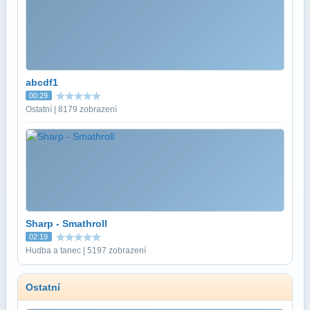
abcdf1
00:29
Ostatní | 8179 zobrazení
Sharp - Smathroll
02:19
Hudba a tanec | 5197 zobrazení
Ostatní