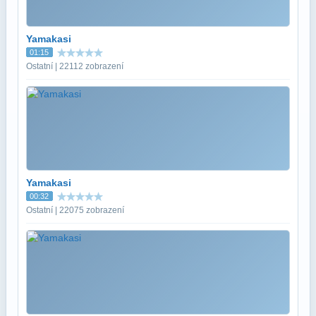
Yamakasi
01:15
Ostatní | 22112 zobrazení
Yamakasi
00:32
Ostatní | 22075 zobrazení