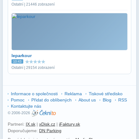
Ostatní | 21446 zobrazení
leparkour
10:43
Ostatní | 29154 zobrazení
Informace o společnosti
Reklama
Tiskové středisko
Pomoc
Přidat do oblíbených
About us
Blog
RSS
Kontaktujte nás
© 2006-2026
Partneri:
IX.sk
|
xDisk.cz
|
iFaktury.sk
Doporučujeme:
DN Parking