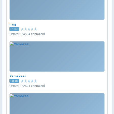
iraq
01:07
Ostatní | 24534 zobrazení
Yamakasi
00:18
Ostatní | 22621 zobrazení