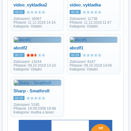
video_vykladka2
video_vykladka
00:23
00:28
Zobrazení: 16067
Zobrazení: 11738
Přidané: 11.12.2019 14:14
Přidané: 11.12.2019 11:47
Kategorie: Ostatní
Kategorie: Ostatní
abcdf2
abcdf1
00:17
00:29
Zobrazení: 13244
Zobrazení: 8167
Přidané: 09.10.2019 14:10
Přidané: 09.10.2019 14:05
Kategorie: Ostatní
Kategorie: Ostatní
Sharp - Smathroll
02:19
Zobrazení: 5185
Přidané: 19.09.2008 19:48
Kategorie: Hudba a tanec