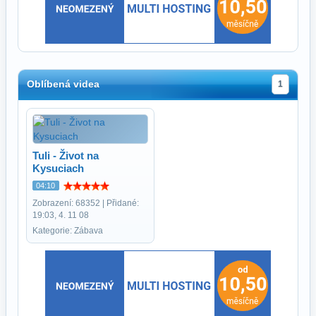
Oblíbená videa
1
Tuli - Život na
Kysuciach
04:10
Zobrazení: 68352 | Přidané:
19:03, 4. 11 08
Kategorie: Zábava