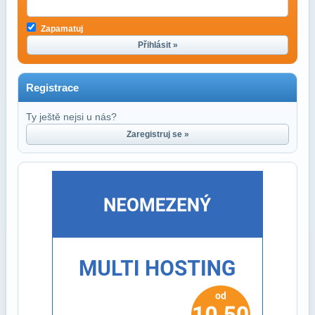
Zapamatuj
Přihlásit »
Registrace
Ty ještě nejsi u nás?
Zaregistruj se »