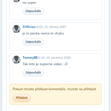
no super
Odpovědět
SVKriso
16:03, 22. března 2007
je to pecka nema to chybu
Odpovědět
Tommy88
11:24, 10. prosince 2006
Tak toto je superne video :-D
Odpovědět
Pokud chcete přidávat komentáře, musíte se přihlásit.
Přihlásit