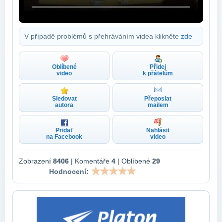
V případě problémů s přehráváním videa klikněte
zde
Oblíbené
Přidej
video
k přátelům
Sledovat
Přeposlat
autora
mailem
Pridať
Nahlásit
na Facebook
video
Zobrazení
8406
| Komentáře
4
| Oblíbené
29
Hodnocení: