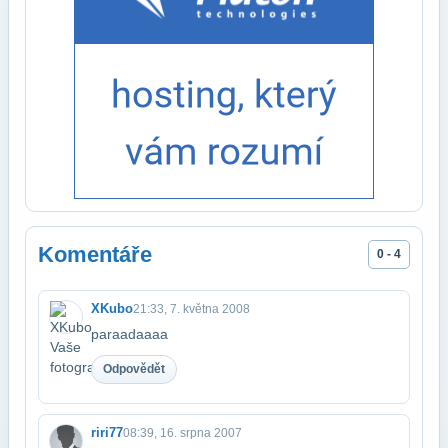
Komentáře
0 - 4
XKubo
21:33, 7. května 2008
paraadaaaa
Odpovědět
riri77
08:39, 16. srpna 2007