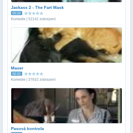
Jackass 2 - The Fart Mask
00:20
Komedie | 52142 zobrazení
Maser
00:32
Komedie | 37832 zobrazení
Pasová kontrola