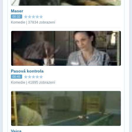
Maser
00:32
Komedie | 37834 zobrazení
Pasová kontrola
00:45
Komedie | 41895 zobrazení
Vajca