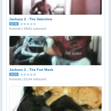
Jackass 2 - The Valentine
02:40
Komedie | 49602 zobrazení
Jackass 2 - The Fart Mask
00:20
Komedie | 52144 zobrazení