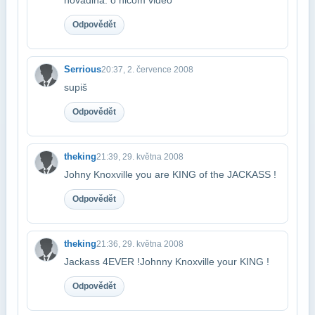
Odpovědět
Serrious
20:37, 2. července 2008
supiš
Odpovědět
theking
21:39, 29. května 2008
Johny Knoxville you are KING of the JACKASS !
Odpovědět
theking
21:36, 29. května 2008
Jackass 4EVER !Johnny Knoxville your KING !
Odpovědět