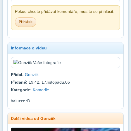
Pokud chcete přidávat komentáře, musíte se přihlásit.
Přihlásit
Informace o videu
Přidal:
Gonziik
Přidané:
19:42, 17.listopadu.06
Kategorie:
Komedie
haluzzz :D
Další videa od Gonziik