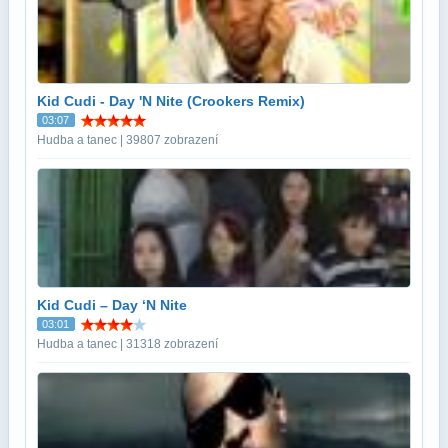
Kid Cudi - Day 'N Nite (Crookers Remix)
03:07
Hudba a tanec | 39807 zobrazení
Kid Cudi – Day ‘N Nite
03:01
Hudba a tanec | 31318 zobrazení