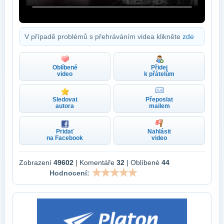
V případě problémů s přehráváním videa klikněte
zde
Oblíbené
Přidej
video
k přátelům
Sledovat
Přeposlat
autora
mailem
Pridať
Nahlásit
na Facebook
video
Zobrazení
49602
| Komentáře
32
| Oblíbené
44
Hodnocení: