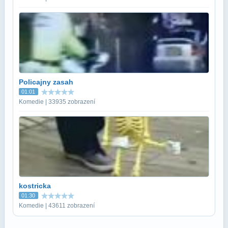
Policajny zasah
01:01
Komedie | 33935 zobrazení
kostricka
01:30
Komedie | 43611 zobrazení