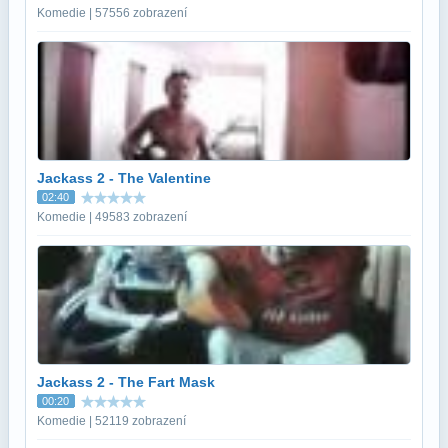
Komedie | 57556 zobrazení
Jackass 2 - The Valentine
02:40
Komedie | 49583 zobrazení
Jackass 2 - The Fart Mask
00:20
Komedie | 52119 zobrazení