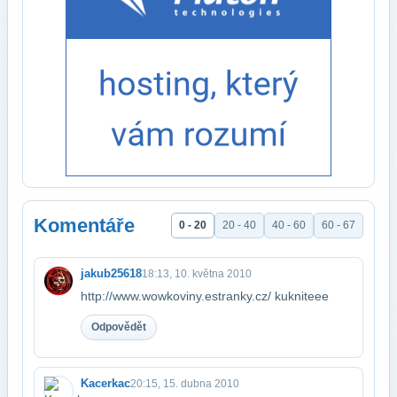
Komentáře
0 - 20
20 - 40
40 - 60
60 - 67
jakub25618
18:13, 10. května 2010
http://www.wowkoviny.estranky.cz/ kukniteee
Odpovědět
Kacerkac
20:15, 15. dubna 2010