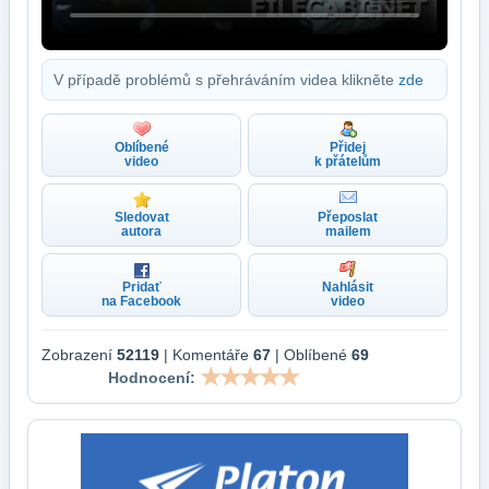
V případě problémů s přehráváním videa klikněte
zde
Oblíbené
Přidej
video
k přátelům
Sledovat
Přeposlat
autora
mailem
Pridať
Nahlásit
na Facebook
video
Zobrazení
52119
| Komentáře
67
| Oblíbené
69
Hodnocení: