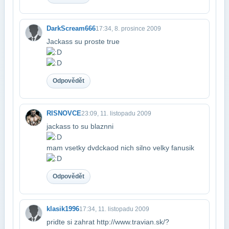
DarkScream666
17:34, 8. prosince 2009
Jackass su proste true
Odpovědět
RISNOVCE
23:09, 11. listopadu 2009
jackass to su blaznni
mam vsetky dvdcka​od nich silno velky fanusik
Odpovědět
klasik1996
17:34, 11. listopadu 2009
pridte si zahrat http://www.travian.sk/?