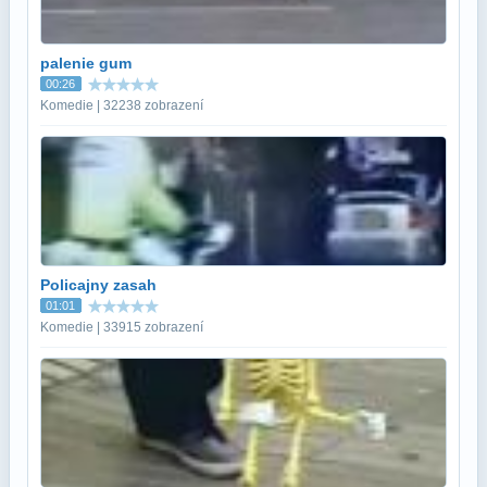
palenie gum
00:26
Komedie | 32238 zobrazení
Policajny zasah
01:01
Komedie | 33915 zobrazení