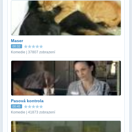
Maser
00:32
Komedie | 37807 zobrazení
Pasová kontrola
00:45
Komedie | 41873 zobrazení