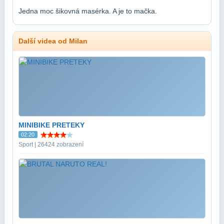
Jedna moc šikovná masérka. A je to mačka.
Další videa od Milan
MINIBIKE PRETEKY
02:20
Sport | 26424 zobrazení