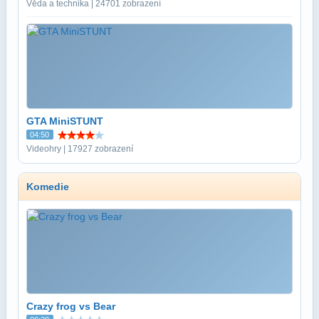
Věda a technika | 24701 zobrazení
GTA MiniSTUNT
04:50
Videohry | 17927 zobrazení
Komedie
Crazy frog vs Bear