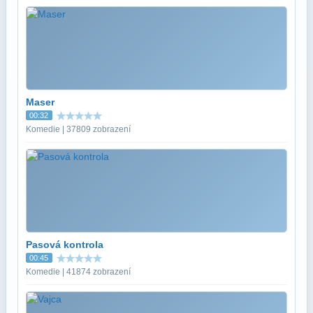
Maser
00:32
Komedie | 37809 zobrazení
Pasová kontrola
00:45
Komedie | 41874 zobrazení