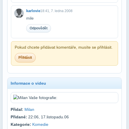
karlovie
18:41, 7. ledna 2008
mile
Odpovědět
Pokud chcete přidávat komentáře, musíte se přihlásit.
Přihlásit
Informace o videu
Přidal:
Milan
Přidané:
22:06, 17.listopadu.06
Kategorie:
Komedie