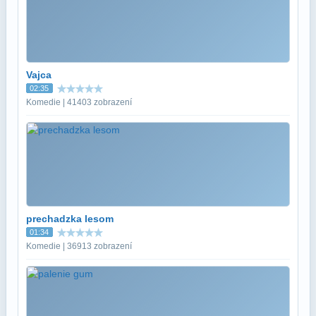
Vajca
02:35
Komedie | 41403 zobrazení
prechadzka lesom
01:34
Komedie | 36913 zobrazení