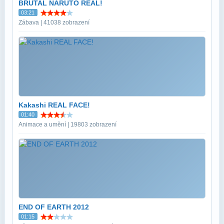
BRUTAL NARUTO REAL!
03:21
Zábava | 41038 zobrazení
Kakashi REAL FACE!
01:40
Animace a umění | 19803 zobrazení
END OF EARTH 2012
01:15