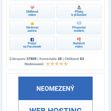
Oblíbené
Přidej
video
k přátelům
Sledovat
Přeposlat
autora
mailem
Pridať
Nahlásit
na Facebook
video
Zobrazení
37809
| Komentáře
28
| Oblíbené
63
Hodnocení: