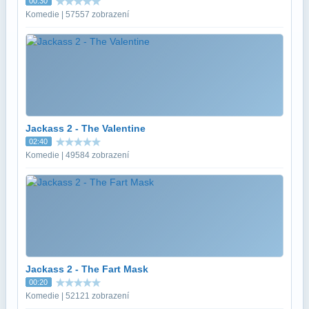
00:30
Komedie | 57557 zobrazení
Jackass 2 - The Valentine
02:40
Komedie | 49584 zobrazení
Jackass 2 - The Fart Mask
00:20
Komedie | 52121 zobrazení