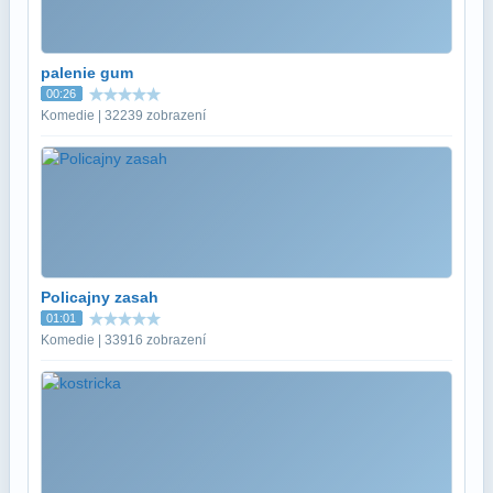
palenie gum
00:26
Komedie | 32239 zobrazení
Policajny zasah
01:01
Komedie | 33916 zobrazení