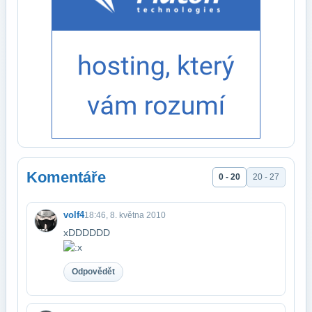
Komentáře
0 - 20
20 - 27
volf4
18:46, 8. května 2010
xDDDDDD
Odpovědět