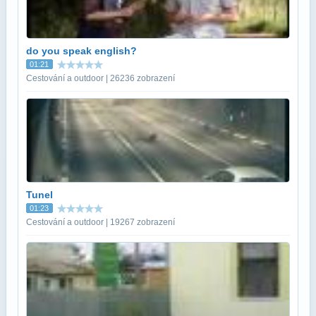
do you speak english?
01:21
Cestování a outdoor | 26236 zobrazení
Tunel
01:23
Cestování a outdoor | 19267 zobrazení