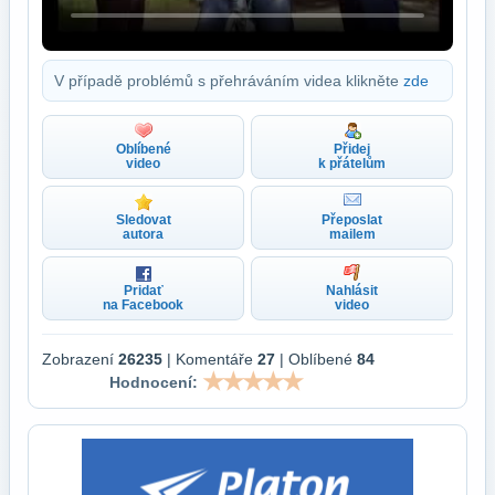
V případě problémů s přehráváním videa klikněte
zde
Oblíbené
Přidej
video
k přátelům
Sledovat
Přeposlat
autora
mailem
Pridať
Nahlásit
na Facebook
video
Zobrazení
26235
| Komentáře
27
| Oblíbené
84
Hodnocení: