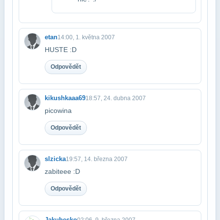
etan
14:00, 1. května 2007
HUSTE :D
Odpovědět
kikushkaaa69
18:57, 24. dubna 2007
picowina
Odpovědět
slzicka
19:57, 14. března 2007
zabiteee :D
Odpovědět
Jakubesko
02:06, 9. března 2007