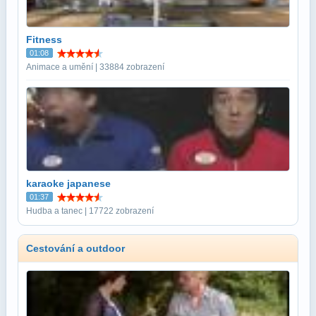
Fitness
01:08
Animace a umění | 33884 zobrazení
karaoke japanese
01:37
Hudba a tanec | 17722 zobrazení
Cestování a outdoor