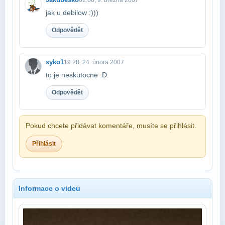
jak u debilow :)))
Odpovědět
syko1
19:28, 24. února 2007
to je neskutocne :D
Odpovědět
Pokud chcete přidávat komentáře, musíte se přihlásit.
Přihlásit
Informace o videu