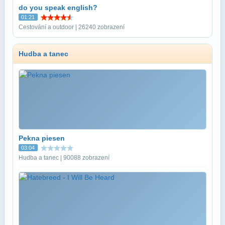
do you speak english?
01:21
Cestování a outdoor | 26240 zobrazení
Hudba a tanec
Pekna piesen
03:04
Hudba a tanec | 90088 zobrazení