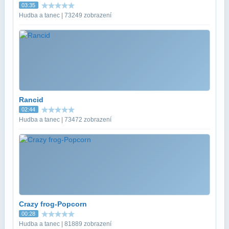
03:35
Hudba a tanec | 73249 zobrazení
Rancid
02:44
Hudba a tanec | 73472 zobrazení
Crazy frog-Popcorn
00:28
Hudba a tanec | 81889 zobrazení