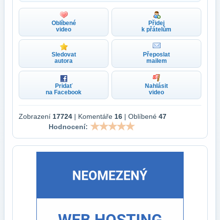
Oblíbené
Přidej
video
k přátelům
Sledovat
Přeposlat
autora
mailem
Pridať
Nahlásit
na Facebook
video
Zobrazení
17724
| Komentáře
16
| Oblíbené
47
Hodnocení: