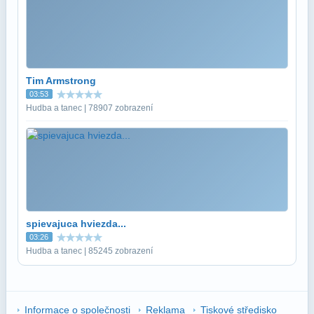
Tim Armstrong
03:53
Hudba a tanec | 78907 zobrazení
spievajuca hviezda...
03:26
Hudba a tanec | 85245 zobrazení
Informace o společnosti
Reklama
Tiskové středisko