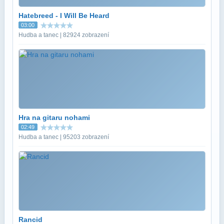
Hatebreed - I Will Be Heard
03:00
Hudba a tanec | 82924 zobrazení
Hra na gitaru nohami
02:49
Hudba a tanec | 95203 zobrazení
Rancid