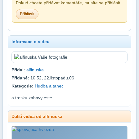
Pokud chcete přidávat komentáře, musíte se přihlásit.
Přihlásit
Informace o videu
Přidal:
alfinuska
Přidané:
10:52, 22.listopadu.06
Kategorie:
Hudba a tanec
a trosku zabavy este...
Další videa od alfinuska