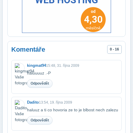
Komentáře
0 - 16
kingmat94
15:48, 31. října 2009
haluuuuz .-P
Odpovědět
Dadito
13:54, 19. října 2009
haluuz a ti co hovoria ze to je blbost nech zalezu
Odpovědět