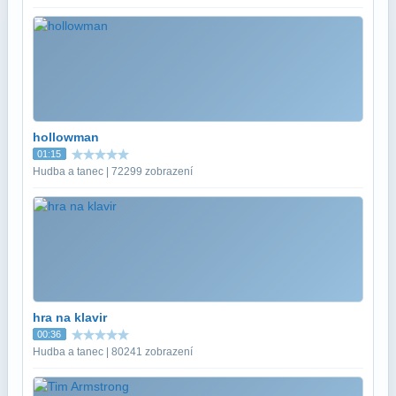
hollowman
01:15
Hudba a tanec | 72299 zobrazení
hra na klavir
00:36
Hudba a tanec | 80241 zobrazení