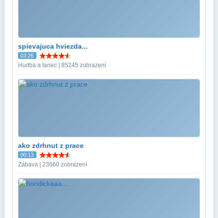
spievajuca hviezda...
03:26
Hudba a tanec | 85245 zobrazení
ako zdrhnut z prace
00:13
Zábava | 23660 zobrazení