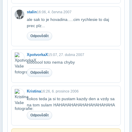
stalin
16:06, 4. června 2007
ale sak to je hovadina.....cim rychlesie to daj
prec plz...
Odpovědět
XpotvorkaX
15:07, 27. dubna 2007
looooool toto nema chyby
Odpovědět
Kristina
16:26, 6. prosince 2006
kokos teda ja si to pustam kazdy den a vzdy sa
na tom sulam HAHAHAHAHAHAHAHAHAHAHA
Odpovědět