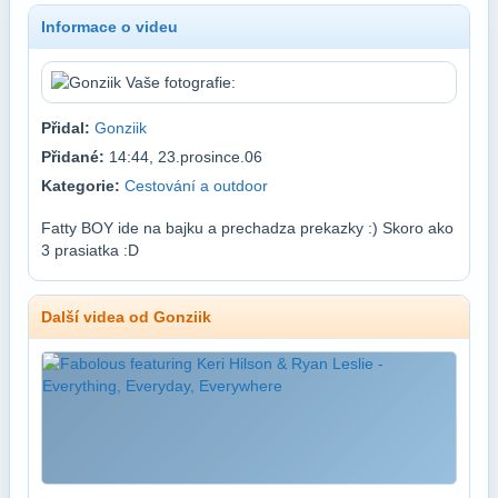
Informace o videu
Přidal:
Gonziik
Přidané:
14:44, 23.prosince.06
Kategorie:
Cestování a outdoor
Fatty BOY ide na bajku a prechadza prekazky :) Skoro ako
3 prasiatka :D
Další videa od Gonziik