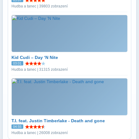
Hudba a tanec | 39803 zobrazení
Kid Cudi – Day ‘N Nite
03:01
Hudba a tanec | 31315 zobrazení
T.I. feat. Justin Timberlake - Death and gone
04:55
Hudba a tanec | 26008 zobrazení