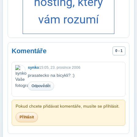
Komentáře
0 - 1
synko
15:05, 23. prosince 2006
prasatecko na bicykli? :)
Odpovědět
Pokud chcete přidávat komentáře, musíte se přihlásit.
Přihlásit