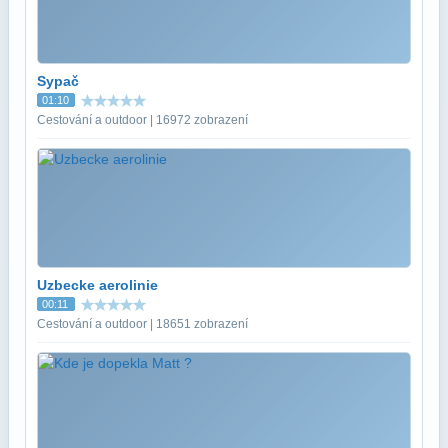
Sypač
01:10
Cestování a outdoor | 16972 zobrazení
Uzbecke aerolinie
00:11
Cestování a outdoor | 18651 zobrazení