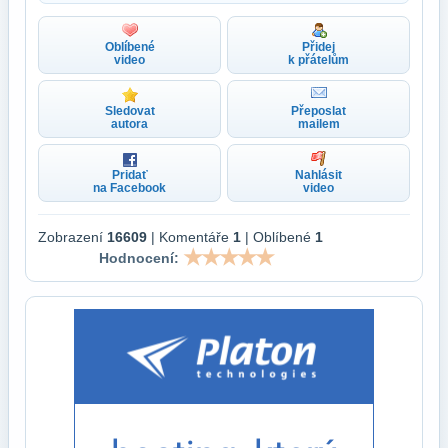
Oblíbené
Přidej
video
k přátelům
Sledovat
Přeposlat
autora
mailem
Pridať
Nahlásit
na Facebook
video
Zobrazení
16609
| Komentáře
1
| Oblíbené
1
Hodnocení: