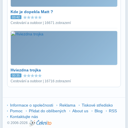
Kde je dopekla Matt ?
03:42
Cestování a outdoor | 16671 zobrazení
Hviezdna trojka
00:35
Cestování a outdoor | 16716 zobrazení
Informace o společnosti
Reklama
Tiskové středisko
Pomoc
Přidat do oblíbených
About us
Blog
RSS
Kontaktujte nás
© 2006-2026