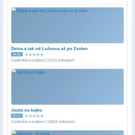
Detva a tak od Lučenca aš po Zvolen
04:05
Cestování a outdoor | 17211 zobrazení
Jazda na bajku
00:13
Cestování a outdoor | 16610 zobrazení