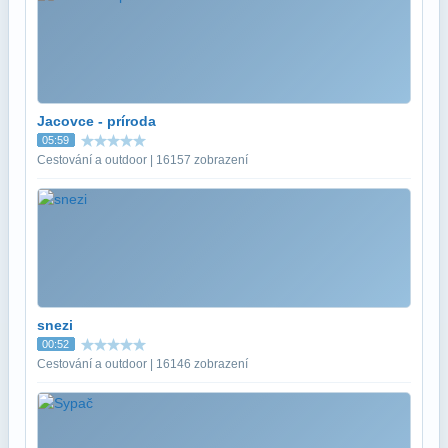
Jacovce - príroda
05:59
Cestování a outdoor | 16157 zobrazení
snezi
00:52
Cestování a outdoor | 16146 zobrazení