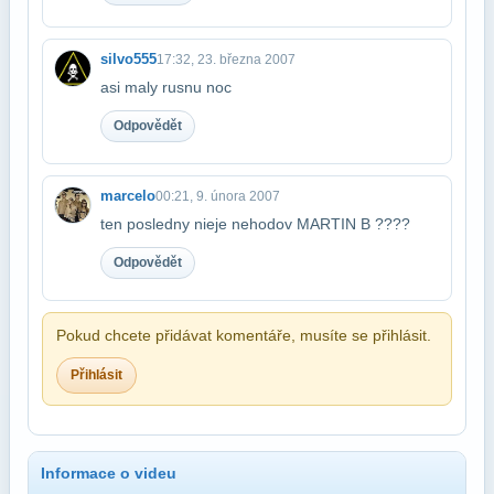
silvo555
17:32, 23. března 2007
asi maly rusnu noc
Odpovědět
marcelo
00:21, 9. února 2007
ten posledny nieje nehodov MARTIN B ????
Odpovědět
Pokud chcete přidávat komentáře, musíte se přihlásit.
Přihlásit
Informace o videu