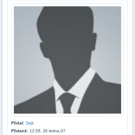
Přidal:
Sejk
Přidané:
12:59, 26.ledna.07