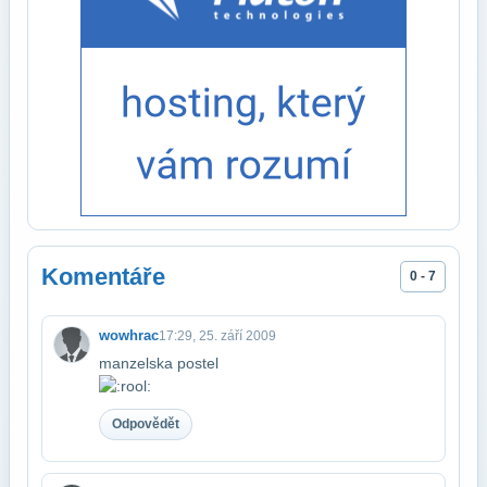
Komentáře
0 - 7
wowhrac
17:29, 25. září 2009
manzelska postel
Odpovědět