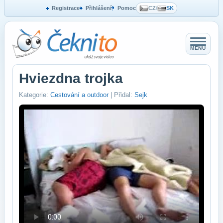
Registrace
Přihlášení
Pomoc
CZ
/
SK
MENU
Hviezdna trojka
Kategorie:
Cestování a outdoor
| Přidal:
Sejk