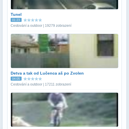
Tunel
01:23
Cestování a outdoor | 19279 zobrazení
Detva a tak od Lučenca aš po Zvolen
04:05
Cestování a outdoor | 17211 zobrazení