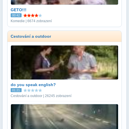
GETO!!!
00:42
Komedie | 6674 zobrazení
Cestování a outdoor
do you speak english?
01:21
Cestování a outdoor | 26245 zobrazení