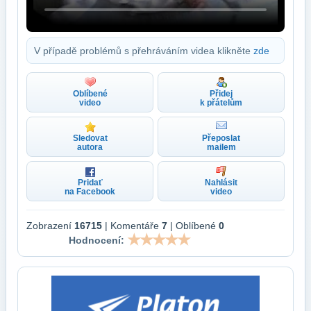
V případě problémů s přehráváním videa klikněte
zde
Oblíbené
Přidej
video
k přátelům
Sledovat
Přeposlat
autora
mailem
Pridať
Nahlásit
na Facebook
video
Zobrazení
16715
| Komentáře
7
| Oblíbené
0
Hodnocení: